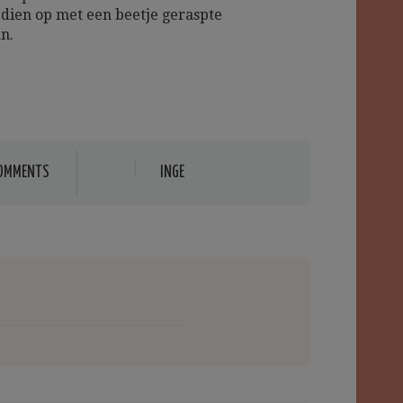
 dien op met een beetje geraspte
n.
COMMENTS
INGE