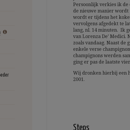
Persoonlijk verkies ik de
de nieuwe manier wordt d
wordt er tijdens het koke
vervolgens afgedekt te la
lang, nl. 14 minuten. Ik g
n
van Lorenza De’ Medici. N
zoals vandaag. Naast de 
enkele verse champignons
champignons werden samen
ging er pas de laatste vie
Wij dronken hierbij een h
oeder
2001.
Steps