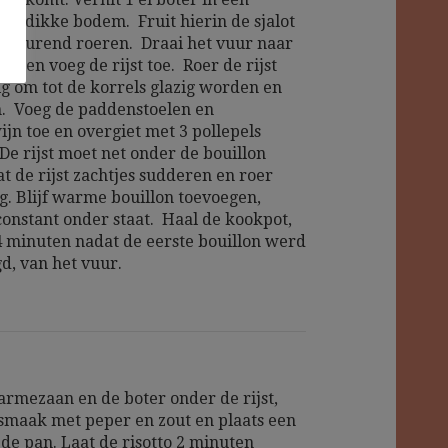
et dikke bodem. Fruit hierin de sjalot
rtdurend roeren. Draai het vuur naar
g en voeg de rijst toe. Roer de rijst
ig om tot de korrels glazig worden en
. Voeg de paddenstoelen en
ijn toe en overgiet met 3 pollepels
De rijst moet net onder de bouillon
t de rijst zachtjes sudderen en roer
g. Blijf warme bouillon toevoegen,
 constant onder staat. Haal de kookpot,
4 minuten nadat de eerste bouillon werd
d, van het vuur.
armezaan en de boter onder de rijst,
smaak met peper en zout en plaats een
 de pan. Laat de risotto 2 minuten