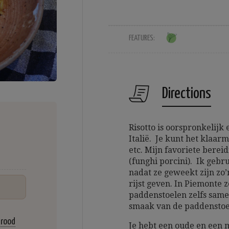
FEATURES:
Directions
Risotto is oorspronkelijk
Italië. Je kunt het klaar
etc. Mijn favoriete berei
(funghi porcini). Ik geb
nadat ze geweekt zijn zo
rijst geven. In Piemonte 
paddenstoelen zelfs samen
smaak van de paddenstoele
brood
Je hebt een oude en een 