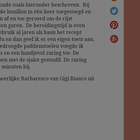
 oude zoals hieronder beschreven. Bij
e bouillon in één keer toegevoegd en
n af en toe geroerd om de rijst
ten garen. De bereidingstijd is even
ebruik al jaren als basis het recept
u en dan geef ik er een eigen toets aan,
gedroogde paddenstoelen voegde ik
 en een handjevol zuring toe. De
 met de sjalot gestoofd. De zuring
r minuten bij.
eerlijke Barbaresco van Gigi Bianco uit