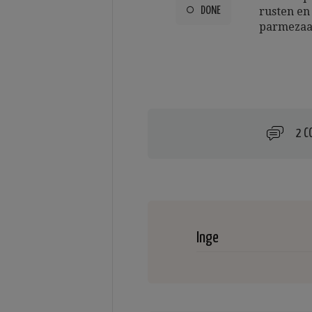
DONE
rusten en
parmezaa
2 
Inge