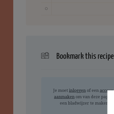
Bookmark this recipe
Je moet
inloggen
of een
accoun
aanmaken
om van deze pagin
een bladwijzer te maken