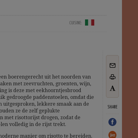
CUISINE:
 een boerengerecht uit het noorden van
maken met zeevruchten, groenten, wijn,
ding is deze met eekhoorntjesbrood
ruik gedroogde paddenstoelen, omdat die
’n uitgesproken, lekkere smaak aan de
SHARE
zouden ze de zelf geplukte
 met risottorijst drogen, zodat de
n volledig in de rijst trekt.
moderne manier om risotto te bereiden.