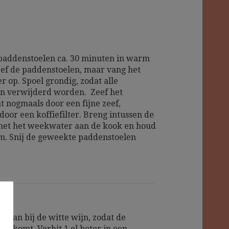
addenstoelen ca. 30 minuten in warm
ef de paddenstoelen, maar vang het
 op. Spoel grondig, zodat alle
n verwijderd worden. Zeef het
 nogmaals door een fijne zeef,
door een koffiefilter. Breng intussen de
met het weekwater aan de kook en houd
. Snij de geweekte paddenstoelen
fraan bij de witte wijn, zodat de
vrijkomt. Verhit 1 el boter in een