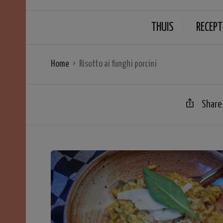
THUIS
RECEPT
Home
Risotto ai funghi porcini
Share