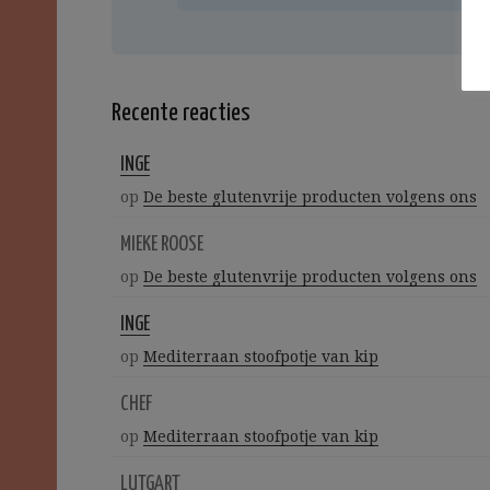
Recente reacties
INGE
op
De beste glutenvrije producten volgens ons
MIEKE ROOSE
op
De beste glutenvrije producten volgens ons
INGE
op
Mediterraan stoofpotje van kip
CHEF
op
Mediterraan stoofpotje van kip
LUTGART