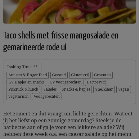
Taco shells met frisse mangosalade en
gemarineerde rode ui
Cooking Time: 25'
Amuses & finger food
Gezond
Glutenvrij
Groenten
GV Hapjes en snacks
GV voorgerechten
Lactosevrij
Picknick & lunch
Salades
Snacks & hapjes
Snel klaar
Vegan
vegetarisch
Voorgerechten
Het zomert en dat vraagt om lichte gerechten. Wat eet
jij het liefst op een zonnige zomerdag? Steek je de
barbecue aan of ga je voor een lekkere salade? Wij
hebben deze week o.a. een caesar salade op het menu