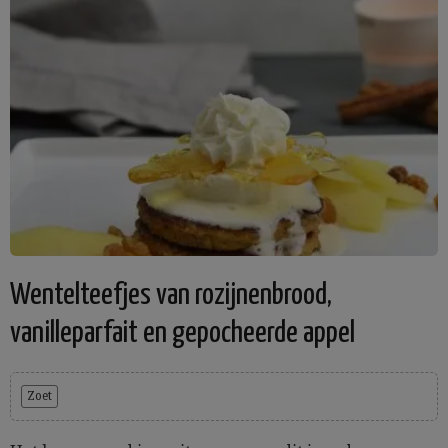
Wentelteefjes van rozijnenbrood,
vanilleparfait en gepocheerde appel
Zoet