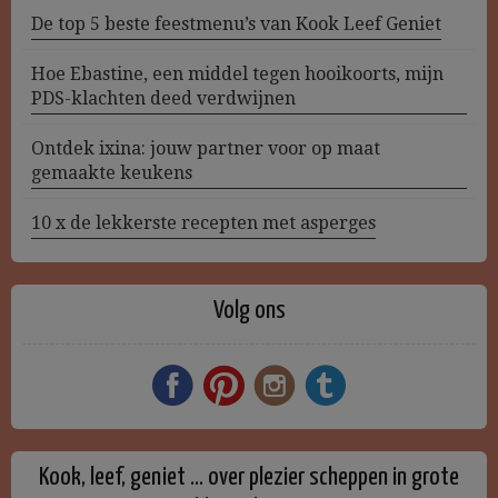
De top 5 beste feestmenu’s van Kook Leef Geniet
Hoe Ebastine, een middel tegen hooikoorts, mijn
PDS-klachten deed verdwijnen
Ontdek ixina: jouw partner voor op maat
gemaakte keukens
10 x de lekkerste recepten met asperges
Volg ons
Kook, leef, geniet … over plezier scheppen in grote