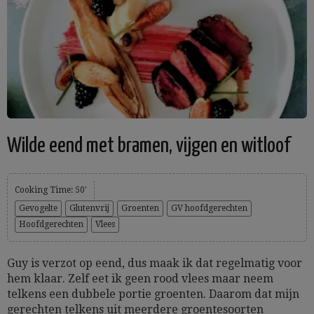
Wilde eend met bramen, vijgen en witloof
Cooking Time: 50'
Gevogelte
Glutenvrij
Groenten
GV hoofdgerechten
Hoofdgerechten
Vlees
Guy is verzot op eend, dus maak ik dat regelmatig voor
hem klaar. Zelf eet ik geen rood vlees maar neem
telkens een dubbele portie groenten. Daarom dat mijn
gerechten telkens uit meerdere groentesoorten