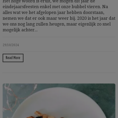
Het hoge woord is eruit, we mogen dit jaar de
eindejaarsfeesten enkel met onze bubbel vieren. Na
alles wat we het afgelopen jaar hebben doorstaan,
nemen we dat er ook maar weer bij. 2020 is het jaar dat
we ons nog lang zullen heugen, maar eigenlijk zo snel
mogelijk achter...
29/10/2024
Read More