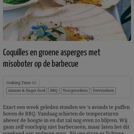
Coquilles en groene asperges met
misoboter op de barbecue
Cooking Time: 15
Amuses & finger food
BBQ
Voorgerechten
Zeevruchten
Exact een week geleden stonden we ‘s avonds te puffen
boven de BBQ. Vandaag schieten de temperaturen
alweer de hoogte in en dat zal nog even zo blijven. Wij
gaan zelf voorlopig niet barbecueën, maar laten het dit
weekend aan anderen over. Bij ons staan er lichtere