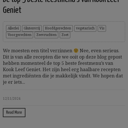
Geniet
Allerlei
Glutenvrij
Hoofdgerechten
vegetarisch
Vis
Voorgerechten
Zeevruchten
Zoet
We moesten een titel verzinnen
Nee, even serieus.
Dit is van alle recepten die we ooit op deze blog gepost
hebben momenteel de top 5 beste feestmenu’s van
Kook Leef Geniet. Het zijn heel erg haalbare recepten
met ingrediënten die je makkelijk vindt. We hopen dat
je er iets...
12/11/2024
Read More