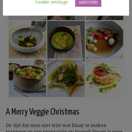
Cookie settings
AKKOORD
A Merry Veggie Christmas
De tijd dat men niet wist wat klaar te maken
wanneer er een vegetariër op bezoek kwam is voor