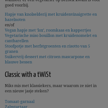
goed voorbij.
Hapje van knolselderij met kruidenvinaigrette en
hazelnoten
en/of
Vegan hapje met ‘lox’, roomkaas en kappertjes
Vegetarische miso bouillon met kruidenomelet en
cantharellen
Stoofpotje met herfstgroenten en risotto van 5
granen
Suikervrij dessert met citroen mascarpone en
blauwe bessen
Classic with a tWiSt
Niks mis met klassiekers, maar waarom ze niet in
een nieuw jasje steken?
Tomaat-garnaal
Zalmtartaar