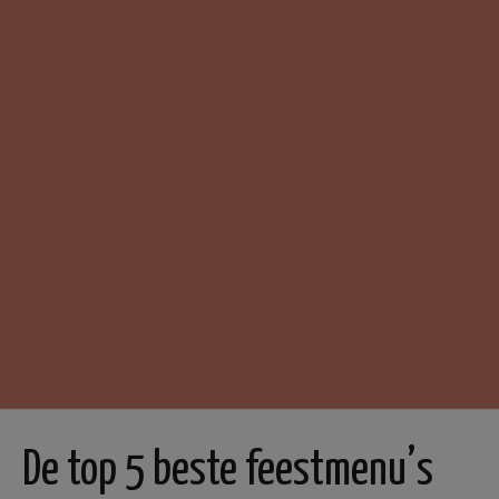
De top 5 beste feestmenu’s