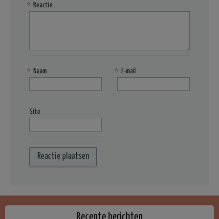
*
Reactie
*
Naam
*
E-mail
Site
Recente berichten