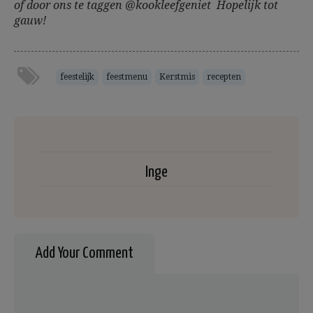
of door ons te taggen @kookleefgeniet Hopelijk tot
gauw!
feestelijk
feestmenu
Kerstmis
recepten
Inge
Add Your Comment