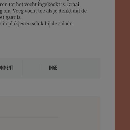
en tot het vocht ingekookt is. Draai
g om. Voeg vocht toe als je denkt dat de
et gaar is.
p in plakjes en schik bij de salade.
OMMENT
INGE