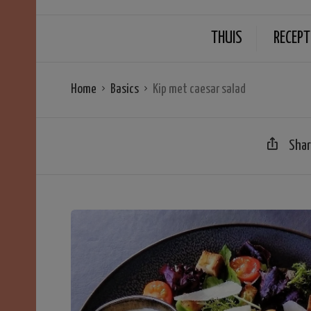
THUIS
RECEPT
Home
Basics
Kip met caesar salad
Sha