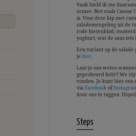
Vaak hield ik me daaraan
ermee. Net zoals Caesar 
is. Voor deze kip met cae
salademengeling uit de tu
rode bietenblad, mosterd
yoghurt, wat de saus iets 
Een variant op de salade 
je
hier
.
Laat je ons weten wannee
geprobeerd hebt? We zijn
vonden. Je kunt hier een 
via
Facebook
of
Instagra
door ons te taggen.
Hopel
Steps