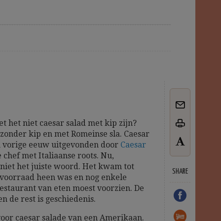
t het niet caesar salad met kip zijn?
fs zonder kip en met Romeinse sla. Caesar
van vorige eeuw uitgevonden door
Caesar
chef met Italiaanse roots. Nu,
niet het juiste woord. Het kwam tot
SHARE
n voorraad heen was en nog enkele
restaurant van eten moest voorzien. De
n de rest is geschiedenis.
 voor caesar salade van een Amerikaan.