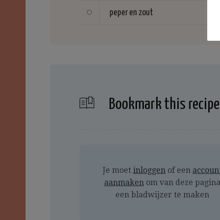
peper en zout
Bookmark this recipe
Je moet
inloggen
of een
accoun
aanmaken
om van deze pagin
een bladwijzer te maken