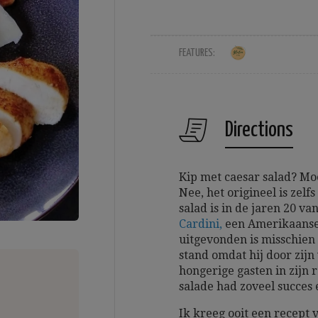
FEATURES:
Directions
Kip met caesar salad? Moe
Nee, het origineel is zel
salad is in de jaren 20 
Cardini,
een Amerikaanse 
uitgevonden is misschien 
stand omdat hij door zij
hongerige gasten in zijn 
salade had zoveel succes e
Ik kreeg ooit een recept