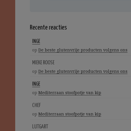
Recente reacties
INGE
op
De beste glutenvrije producten volgens ons
MIEKE ROOSE
op
De beste glutenvrije producten volgens ons
INGE
op
Mediterraan stoofpotje van kip
CHEF
op
Mediterraan stoofpotje van kip
LUTGART