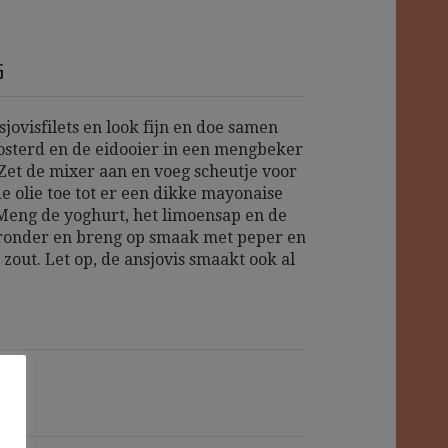
G
sjovisfilets en look fijn en doe samen
sterd en de eidooier in een mengbeker
 Zet de mixer aan en voeg scheutje voor
de olie toe tot er een dikke mayonaise
 Meng de yoghurt, het limoensap en de
ronder en breng op smaak met peper en
zout. Let op, de ansjovis smaakt ook al