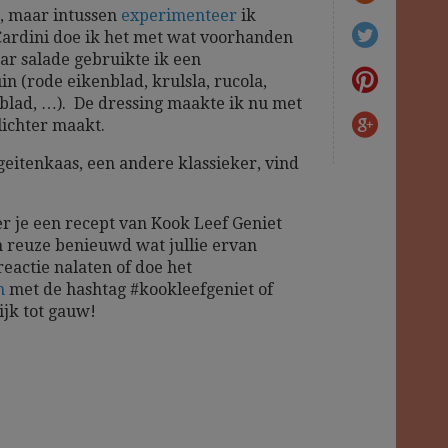
, maar intussen
experimenteer
ik
Cardini doe ik het met wat voorhanden
sar salade gebruikte ik een
in (rode eikenblad, krulsla, rucola,
blad, …). De dressing maakte ik nu met
lichter maakt.
geitenkaas, een andere klassieker, vind
r je een recept van Kook Leef Geniet
 reuze benieuwd wat jullie ervan
reactie nalaten of doe het
m
met de hashtag #kookleefgeniet of
ijk tot gauw!