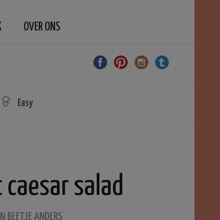
K
OVER ONS
Easy
 caesar salad
EN BEETJE ANDERS