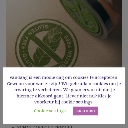
Vandaag is een mooie dag om cookies te accepteren.
Gewoon voor wat ze zijn! Wij gebruiken cookies om je
ervaring te verbeteren. We gaan ervan uit dat je
hiermee akkoord gaat. Liever niet nu? Kies je
Brood, crackers, tortilla’s …
voorkeur bij cookie settings.
EQUIFORM BROOD
Cookie settings
AKKOORD
BFREE PITA BROODJES
HAPPY BAKERS BROOD & ZO
SCHNITZER GLUTENVRIJ