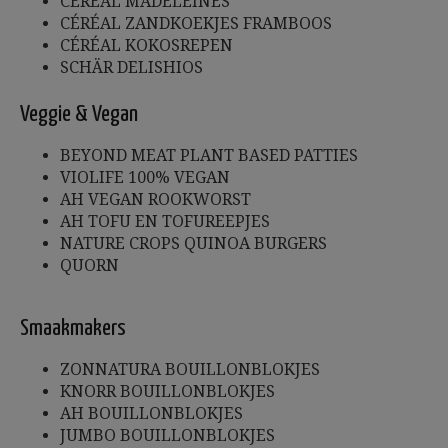
CÉRÉAL MADELEINES
CÉRÉAL ZANDKOEKJES FRAMBOOS
CÉRÉAL KOKOSREPEN
SCHÄR DELISHIOS
Veggie & Vegan
BEYOND MEAT PLANT BASED PATTIES
VIOLIFE 100% VEGAN
AH VEGAN ROOKWORST
AH TOFU EN TOFUREEPJES
NATURE CROPS QUINOA BURGERS
QUORN
Smaakmakers
ZONNATURA BOUILLONBLOKJES
KNORR BOUILLONBLOKJES
AH BOUILLONBLOKJES
JUMBO BOUILLONBLOKJES