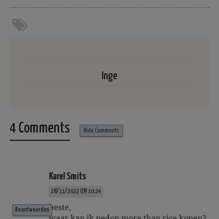
Inge
4 Comments
Hide Comments
Karel Smits
28/11/2022 OM 10:24
beste,
Beantwoorden
waar kan ik pedon more than rice kopen?