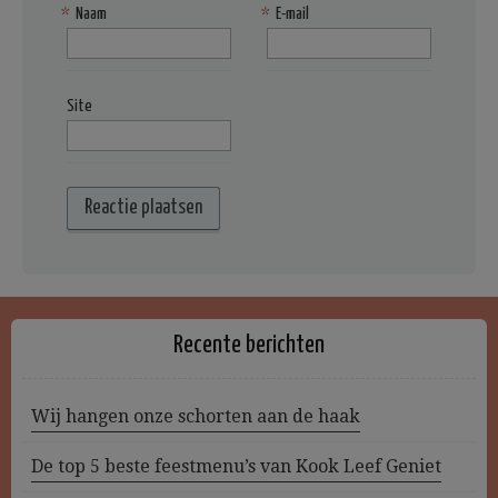
*
Naam
*
E-mail
Site
Recente berichten
Wij hangen onze schorten aan de haak
De top 5 beste feestmenu’s van Kook Leef Geniet