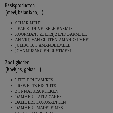
Basisproducten
(meel, bakmixen, …)
SCHÄR MEHL
PEAK’S UNIVERSELE BAKMIX
KOOPMANS ZELFRIJZEND BAKMEEL
AH VRIJ VAN GLUTEN AMANDELMEEL
JUMBO BIO AMANDELMEEL
JOANNUSMOLEN RIJSTMEEL
Zoetigheden
(koekjes, gebak …)
LITTLE PLEASURES
PREWETTS BISCUITS
ZONNATURA KOEKEN
DAMHERT JAFFA CAKES
DAMHERT KOKOSRINGEN
DAMHERT MADELEINES