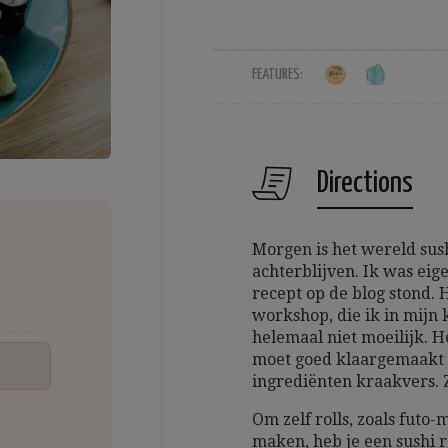
FEATURES:
Directions
Morgen is het wereld sush
achterblijven. Ik was eig
recept op de blog stond. 
workshop, die ik in mijn 
helemaal niet moeilijk. H
moet goed klaargemaakt zi
ingrediënten kraakvers. 
Om zelf rolls, zoals futo
maken, heb je een sushi ro