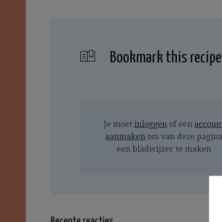
Bookmark this recipe
Je moet
inloggen
of een
accoun
aanmaken
om van deze pagin
een bladwijzer te maken
Recente reacties