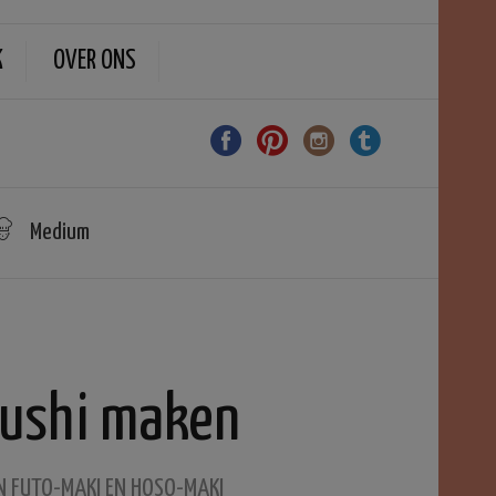
K
OVER ONS
Medium
sushi maken
N FUTO-MAKI EN HOSO-MAKI