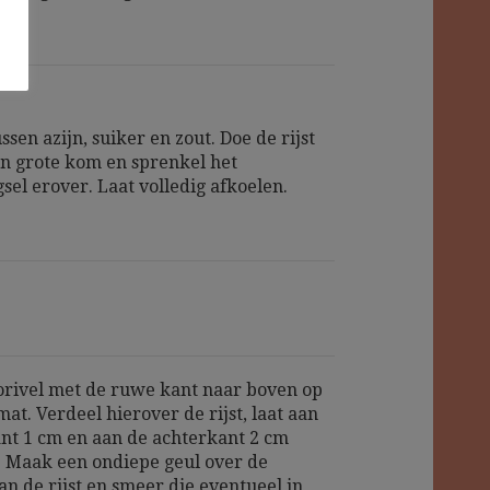
sen azijn, suiker en zout. Doe de rijst
en grote kom en sprenkel het
sel erover. Laat volledig afkoelen.
orivel met de ruwe kant naar boven op
at. Verdeel hierover de rijst, laat aan
nt 1 cm en aan de achterkant 2 cm
 Maak een ondiepe geul over de
an de rijst en smeer die eventueel in