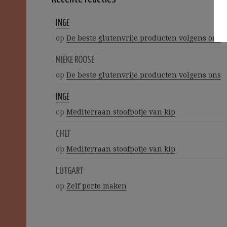
INGE
op
De beste glutenvrije producten volgens ons
MIEKE ROOSE
op
De beste glutenvrije producten volgens ons
INGE
op
Mediterraan stoofpotje van kip
CHEF
op
Mediterraan stoofpotje van kip
LUTGART
op
Zelf porto maken