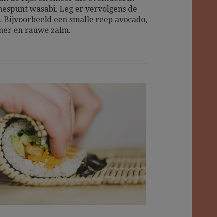
espunt wasabi. Leg er vervolgens de
p. Bijvoorbeeld een smalle reep avocado,
r en rauwe zalm.