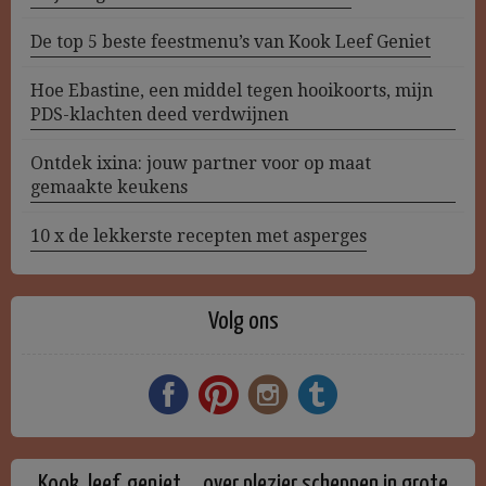
De top 5 beste feestmenu’s van Kook Leef Geniet
Hoe Ebastine, een middel tegen hooikoorts, mijn
PDS-klachten deed verdwijnen
Ontdek ixina: jouw partner voor op maat
gemaakte keukens
10 x de lekkerste recepten met asperges
Volg ons
Kook, leef, geniet … over plezier scheppen in grote