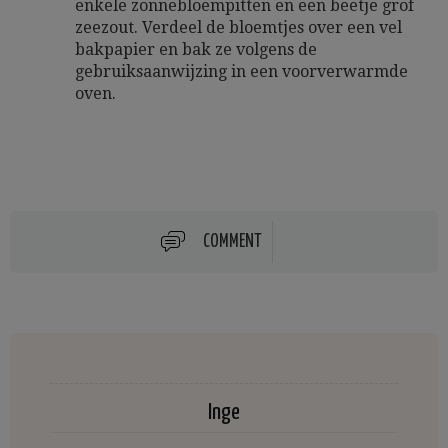
enkele zonnebloempitten en een beetje grof
zeezout. Verdeel de bloemtjes over een vel
bakpapier en bak ze volgens de
gebruiksaanwijzing in een voorverwarmde
oven.
COMMENT
Inge