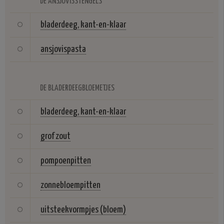
DE ANSJOVISSTENGELS
bladerdeeg, kant-en-klaar
ansjovispasta
DE BLADERDEEGBLOEMETJES
bladerdeeg, kant-en-klaar
grof zout
pompoenpitten
zonnebloempitten
uitsteekvormpjes (bloem)