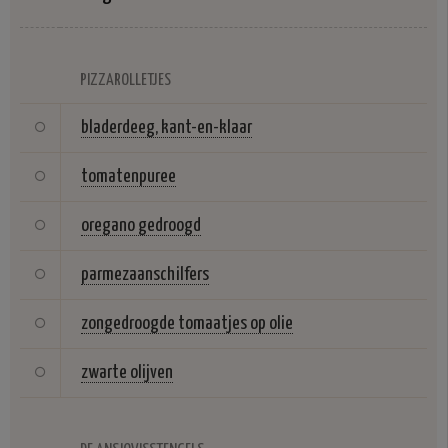
PIZZAROLLETJES
bladerdeeg, kant-en-klaar
tomatenpuree
oregano gedroogd
parmezaanschilfers
zongedroogde tomaatjes op olie
zwarte olijven