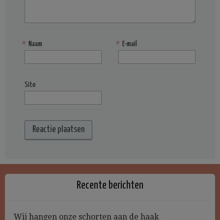
*
Naam
*
E-mail
Site
Recente berichten
Wij hangen onze schorten aan de haak