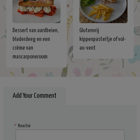
Dessert van aardbeien,
Glutenvrij
bladerdeeg en een
kippenpasteitje of vol-
crème van
au-vent
mascarponeroom
Add Your Comment
*
Reactie