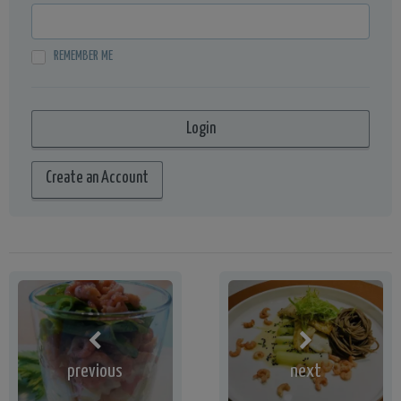
REMEMBER ME
Create an Account
previous
next