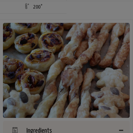
200°
Ingredients