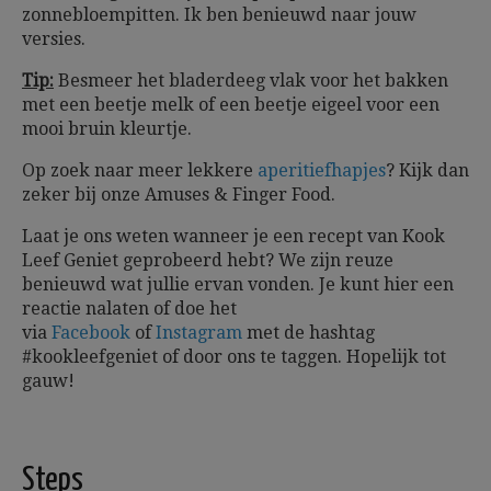
zonnebloempitten. Ik ben benieuwd naar jouw
versies.
Tip:
Besmeer het bladerdeeg vlak voor het bakken
met een beetje melk of een beetje eigeel voor een
mooi bruin kleurtje.
Op zoek naar meer lekkere
aperitiefhapjes
? Kijk dan
zeker bij onze Amuses & Finger Food.
Laat je ons weten wanneer je een recept van Kook
Leef Geniet geprobeerd hebt? We zijn reuze
benieuwd wat jullie ervan vonden. Je kunt hier een
reactie nalaten of doe het
via
Facebook
of
Instagram
met de hashtag
#kookleefgeniet of door ons te taggen.
Hopelijk tot
gauw!
Steps