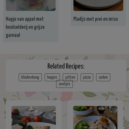
Hapje van appel met
Pladijs met prei en miso
knolselderij en grijze
garnaal
Related Recipes:
bladerdeeg
hapjes
pitten
pizza
zaden
zoutjes