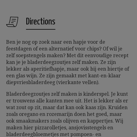
Directions
Ben je nog op zoek naar een hapje voor de
feestdagen of een alternatief voor chips? Of wil je
zelf soepstengels maken? Met dit eenvoudige recept
kan je je bladerdeegzoutjes zelf maken. Ze zijn
lekker als aperitiefhapje, maar ook bij een biertje of
een glas wijn. Ze zijn gemaakt met kant-en-klaar
diepvriesbladerdeeg (vierkante vellen).
Bladerdeegzoutjes zelf maken is kinderspel. Je kunt
er trouwens alle kanten mee uit. Het is lekker als er
wat zout op zit, maar dat kan ook kaas zijn. Kruiden
zoals oregano en rozemarijn doen het goed, maar
ook smaakmakers zoals olijven en kappertjes. Wij
maken hier pizzarolletjes, ansjovisstengels en
bladerdeegbloemetjes met pompoen- en