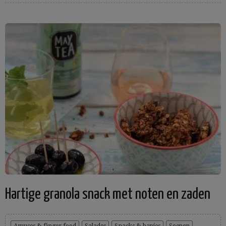
Hartige granola snack met noten en zaden