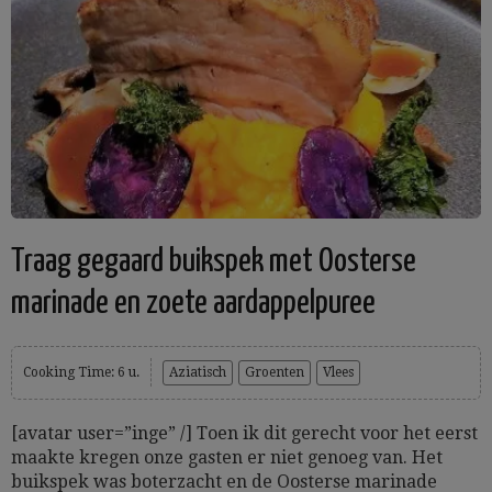
Traag gegaard buikspek met Oosterse
marinade en zoete aardappelpuree
Cooking Time: 6 u.
Aziatisch
Groenten
Vlees
[avatar user=”inge” /] Toen ik dit gerecht voor het eerst
maakte kregen onze gasten er niet genoeg van. Het
buikspek was boterzacht en de Oosterse marinade