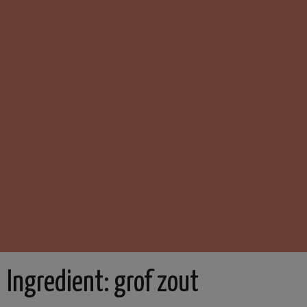
Ingredient:
grof zout