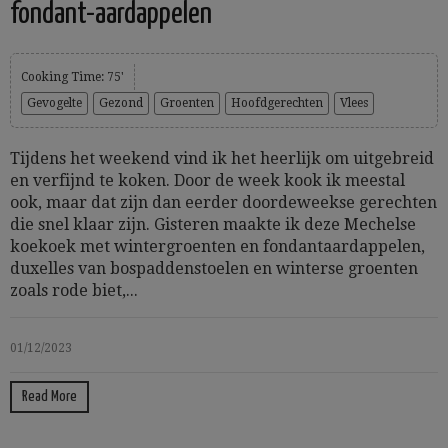
fondant-aardappelen
Cooking Time: 75'
Gevogelte
Gezond
Groenten
Hoofdgerechten
Vlees
Tijdens het weekend vind ik het heerlijk om uitgebreid
en verfijnd te koken. Door de week kook ik meestal
ook, maar dat zijn dan eerder doordeweekse gerechten
die snel klaar zijn. Gisteren maakte ik deze Mechelse
koekoek met wintergroenten en fondantaardappelen,
duxelles van bospaddenstoelen en winterse groenten
zoals rode biet,...
01/12/2023
Read More