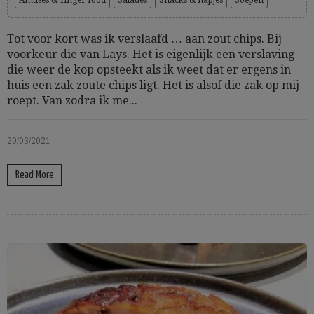
Amuses & finger food
Salades
Snacks & hapjes
Soepen
Tot voor kort was ik verslaafd … aan zout chips. Bij
voorkeur die van Lays. Het is eigenlijk een verslaving
die weer de kop opsteekt als ik weet dat er ergens in
huis een zak zoute chips ligt. Het is alsof die zak op mij
roept. Van zodra ik me...
20/03/2021
Read More