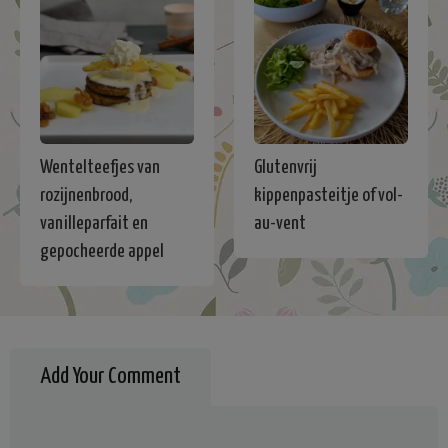
Wentelteefjes van
Glutenvrij
rozijnenbrood,
kippenpasteitje of vol-
vanilleparfait en
au-vent
gepocheerde appel
Add Your Comment