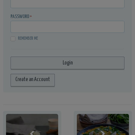
PASSWORD
*
REMEMBER ME
Create an Account