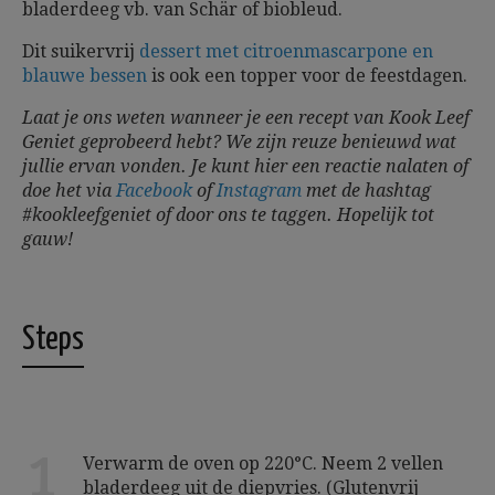
bladerdeeg vb. van Schär of biobleud.
Dit suikervrij
dessert met citroenmascarpone en
blauwe bessen
is ook een topper voor de feestdagen.
Laat je ons weten wanneer je een recept van Kook Leef
Geniet geprobeerd hebt? We zijn reuze benieuwd wat
jullie ervan vonden. Je kunt hier een reactie nalaten of
doe het via
Facebook
of
Instagram
met de hashtag
#kookleefgeniet of door ons te taggen.
Hopelijk tot
gauw!
Steps
1
Verwarm de oven op 220°C. Neem 2 vellen
bladerdeeg uit de diepvries. (Glutenvrij