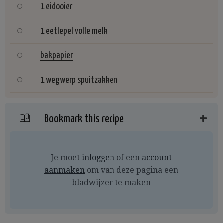
1
eidooier
1 eetlepel
volle melk
bakpapier
1
wegwerp spuitzakken
Bookmark this recipe
Je moet
inloggen
of een
account
aanmaken
om van deze pagina een
bladwijzer te maken