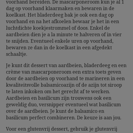
voorhand bereiden. De mascarponeroom kun je al 1
dag op voorhand klaarmaken en bewaren in de
koelkast. Het bladerdeeg bak je ook een dag op
voorhand en na het afkoelen bewaar je het in een
luchtdichte koekjestrommel of doos. Enkel de
aardbeien dien je a la minute te halveren of in vier
te snijden. Eventueel enkele uren op voorhand,
bewaren ze dan in de koelkast in een afgedekt
schaaltje.
Je kunt dit dessert van aardbeien, bladerdeeg en een
crème van mascarponeroom een extra toets geven
door de aardbeien op voorhand te marineren in een
kwaliteitsvolle balsamicoazijn of de azijn tot siroop
te laten inkoken om het gerecht af te werken.
Aardbeien en basilicum zijn trouwens ook een
geweldig duo, versnipper eventueel wat basilicum
over de aardbeien. Je kunt de balsamico en
basilicum perfect combineren. De keuze is aan jou.
Voor een glutenvrij dessert, gebruik je glutenvrij