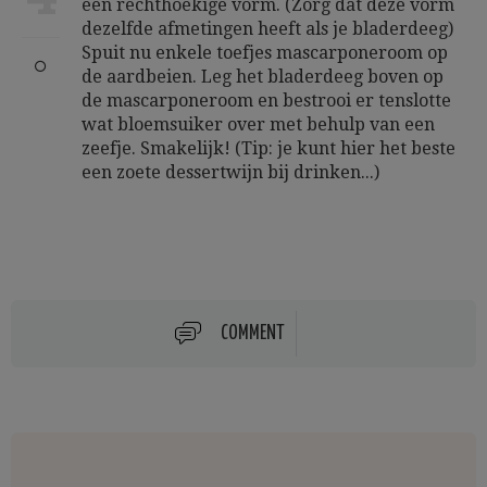
een rechthoekige vorm. (Zorg dat deze vorm
dezelfde afmetingen heeft als je bladerdeeg)
Spuit nu enkele toefjes mascarponeroom op
de aardbeien. Leg het bladerdeeg boven op
de mascarponeroom en bestrooi er tenslotte
wat bloemsuiker over met behulp van een
zeefje. Smakelijk! (Tip: je kunt hier het beste
een zoete dessertwijn bij drinken...)
COMMENT