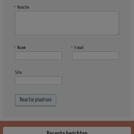
*
Reactie
*
Naam
*
E-mail
Site
Recente berichten