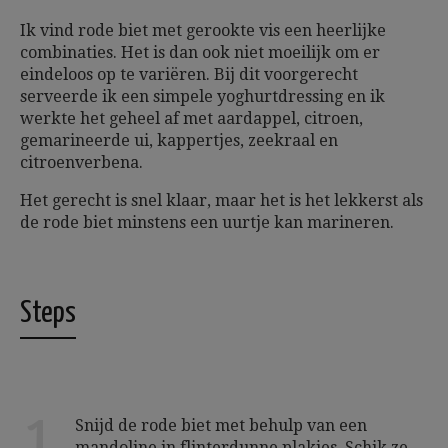
Ik vind rode biet met gerookte vis een heerlijke
combinaties. Het is dan ook niet moeilijk om er
eindeloos op te variëren. Bij dit voorgerecht
serveerde ik een simpele yoghurtdressing en ik
werkte het geheel af met aardappel, citroen,
gemarineerde ui, kappertjes, zeekraal en
citroenverbena.
Het gerecht is snel klaar, maar het is het lekkerst als
de rode biet minstens een uurtje kan marineren.
Steps
1
Snijd de rode biet met behulp van een
mandoline in flinterdunne plakjes. Schik ze