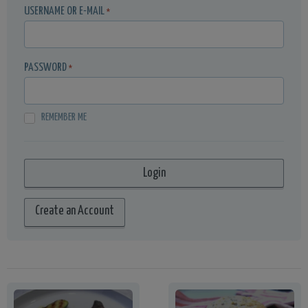
USERNAME OR E-MAIL
*
PASSWORD
*
REMEMBER ME
Create an Account