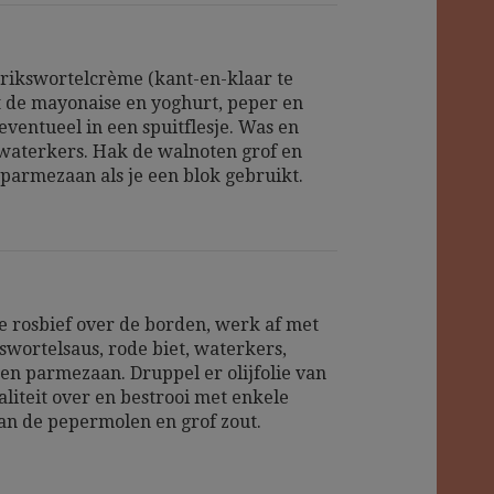
ikswortelcrème (kant-en-klaar te
 de mayonaise en yoghurt, peper en
eventueel in een spuitflesje. Was en
waterkers. Hak de walnoten grof en
 parmezaan als je een blok gebruikt.
e rosbief over de borden, werk af met
swortelsaus, rode biet, waterkers,
en parmezaan. Druppel er olijfolie van
liteit over en bestrooi met enkele
an de pepermolen en grof zout.