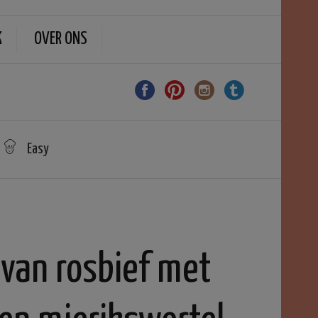
K
OVER ONS
Easy
 van rosbief met