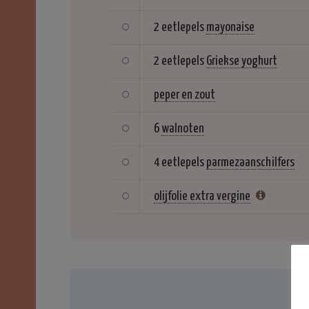
2 eetlepels
mayonaise
2 eetlepels
Griekse yoghurt
peper en zout
6
walnoten
4 eetlepels
parmezaanschilfers
olijfolie extra vergine