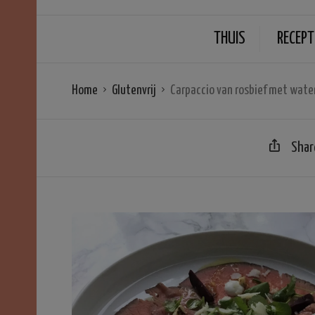
THUIS
RECEPT
Home
Glutenvrij
Carpaccio van rosbief met wate
Shar