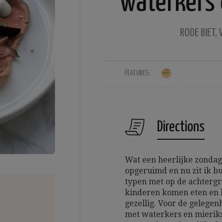
waterkers 
RODE BIET
FEATURES:
Directions
Wat een heerlijke zondag
opgeruimd en nu zit ik bui
typen met op de achtergr
kinderen komen eten en h
gezellig. Voor de gelegen
met waterkers en mieriks