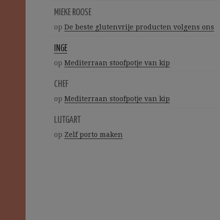
MIEKE ROOSE
op
De beste glutenvrije producten volgens ons
INGE
op
Mediterraan stoofpotje van kip
CHEF
op
Mediterraan stoofpotje van kip
LUTGART
op
Zelf porto maken