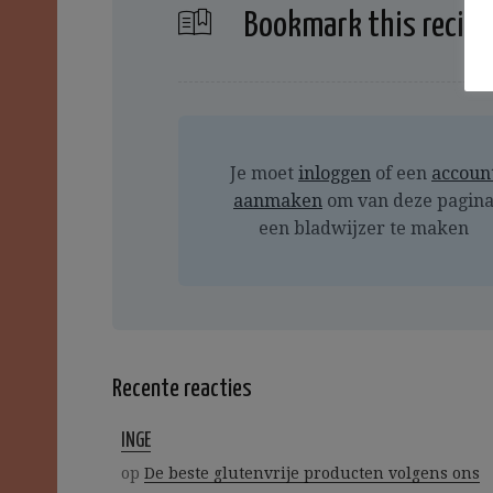
Bookmark this recipe
Je moet
inloggen
of een
accoun
aanmaken
om van deze pagin
een bladwijzer te maken
Recente reacties
INGE
op
De beste glutenvrije producten volgens ons