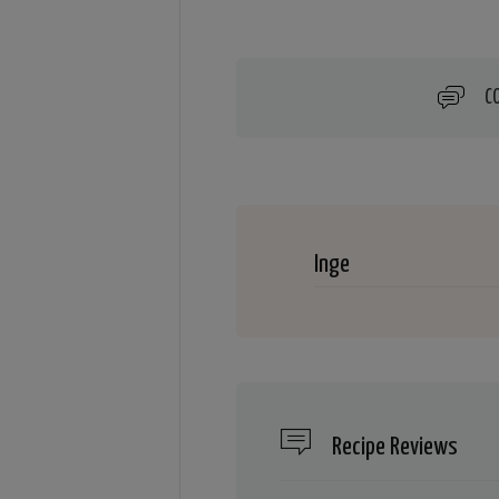
C
Inge
Recipe Reviews