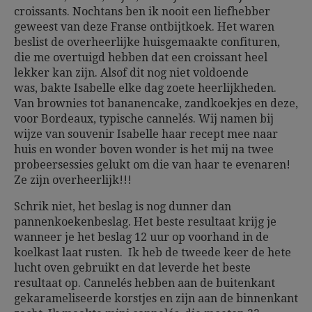
croissants. Nochtans ben ik nooit een liefhebber
geweest van deze Franse ontbijtkoek. Het waren
beslist de overheerlijke huisgemaakte confituren,
die me overtuigd hebben dat een croissant heel
lekker kan zijn. Alsof dit nog niet voldoende
was, bakte Isabelle elke dag zoete heerlijkheden.
Van brownies tot bananencake, zandkoekjes en deze,
voor Bordeaux, typische cannelés. Wij namen bij
wijze van souvenir Isabelle haar recept mee naar
huis en wonder boven wonder is het mij na twee
probeersessies gelukt om die van haar te evenaren!
Ze zijn overheerlijk!!!
Schrik niet, het beslag is nog dunner dan
pannenkoekenbeslag. Het beste resultaat krijg je
wanneer je het beslag 12 uur op voorhand in de
koelkast laat rusten. Ik heb de tweede keer de hete
lucht oven gebruikt en dat leverde het beste
resultaat op. Cannelés hebben aan de buitenkant
gekarameliseerde korstjes en zijn aan de binnenkant