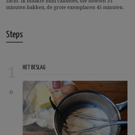
zacht. Ik maakte mini cannelés, die moeten 33
minuten bakken, de grote exemplaren 45 minuten.
Steps
1
HET BESLAG