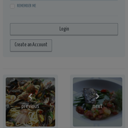
REMEMBER ME
Create an Account
previous
next