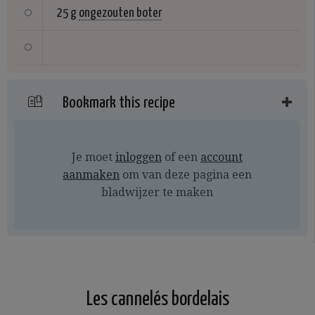
25 g
ongezouten boter
Bookmark this recipe
Je moet
inloggen
of een
account
aanmaken
om van deze pagina een
bladwijzer te maken
Les cannelés bordelais