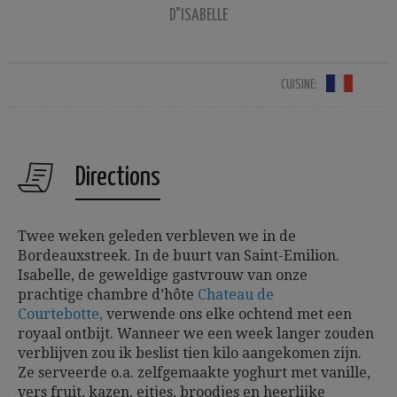
D"ISABELLE
CUISINE:
Directions
Twee weken geleden verbleven we in de
Bordeauxstreek. In de buurt van Saint-Emilion.
Isabelle, de geweldige gastvrouw van onze
prachtige chambre d’hôte
Chateau de
Courtebotte,
verwende ons elke ochtend met een
royaal ontbijt. Wanneer we een week langer zouden
verblijven zou ik beslist tien kilo aangekomen zijn.
Ze serveerde o.a. zelfgemaakte yoghurt met vanille,
vers fruit, kazen, eitjes, broodjes en heerlijke