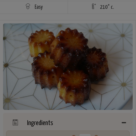
Easy
210° c.
Ingredients