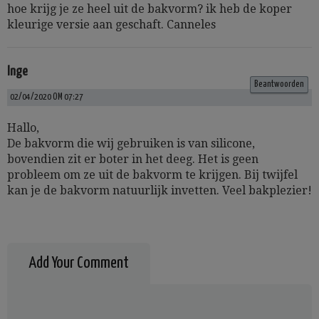
hoe krijg je ze heel uit de bakvorm? ik heb de koper
kleurige versie aan geschaft. Canneles
Inge
Beantwoorden
02/04/2020 OM 07:27
Hallo,
De bakvorm die wij gebruiken is van silicone,
bovendien zit er boter in het deeg. Het is geen
probleem om ze uit de bakvorm te krijgen. Bij twijfel
kan je de bakvorm natuurlijk invetten. Veel bakplezier!
Add Your Comment