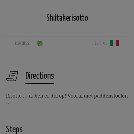
Shiitakerisotto
FEATURES:
CUISINE:
Directions
Risotto … ik ben er dol op! Vooral met paddenstoelen
…
Steps