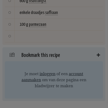
600 g
risottorijst
enkele draadjes
saffraan
100 g
parmezaan
Bookmark this recipe
Je moet
inloggen
of een
account
aanmaken
om van deze pagina een
bladwijzer te maken