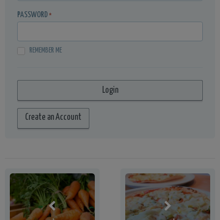
PASSWORD
*
REMEMBER ME
Create an Account