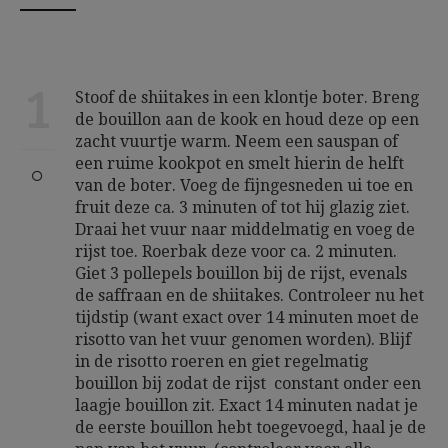
1
Stoof de shiitakes in een klontje boter. Breng
de bouillon aan de kook en houd deze op een
zacht vuurtje warm. Neem een sauspan of
een ruime kookpot en smelt hierin de helft
van de boter. Voeg de fijngesneden ui toe en
fruit deze ca. 3 minuten of tot hij glazig ziet.
Draai het vuur naar middelmatig en voeg de
rijst toe. Roerbak deze voor ca. 2 minuten.
Giet 3 pollepels bouillon bij de rijst, evenals
de saffraan en de shiitakes. Controleer nu het
tijdstip (want exact over 14 minuten moet de
risotto van het vuur genomen worden). Blijf
in de risotto roeren en giet regelmatig
bouillon bij zodat de rijst constant onder een
laagje bouillon zit. Exact 14 minuten nadat je
de eerste bouillon hebt toegevoegd, haal je de