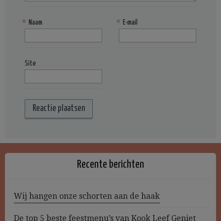
*
Naam
*
E-mail
Site
Recente berichten
Wij hangen onze schorten aan de haak
De top 5 beste feestmenu’s van Kook Leef Geniet