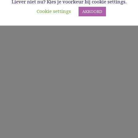
Liever niet nu? Kies je voorkeur bij cookie settings.
Cookie settings
AKKOORD