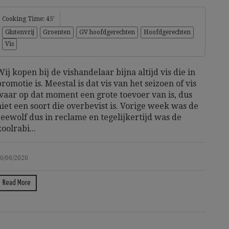
Cooking Time: 45'
Glutenvrij
Groenten
GV hoofdgerechten
Hoofdgerechten
Vis
Wij kopen bij de vishandelaar bijna altijd vis die in
promotie is. Meestal is dat vis van het seizoen of vis
waar op dat moment een grote toevoer van is, dus
niet een soort die overbevist is. Vorige week was de
zeewolf dus in reclame en tegelijkertijd was de
koolrabi...
0/06/2020
Read More