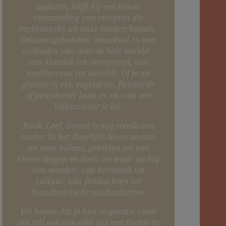
updaten, blijft hij een mooie
verzameling van recepten die
rechtstreeks uit onze keuken komen.
Seizoensgebonden, smaakvol en met
invloeden van over de hele wereld –
van klassiek tot verrassend, van
mediterraan tot werelds. Of je nu
glutenvrij eet, vegetariër, flexitariër
of pescotariër bent, er zit vast iets
lekkers voor je bij.
Kook, Leef, Geniet is nog steeds ons
motto. In het dagelijks leven zoeken
we naar balans, genieten we van
kleine dingen en doen we waar we blij
van worden: van keramiek tot
cultuur, van fietstochten tot
Scandinavische misdaadseries.
We hopen dat je hier inspiratie vindt
om zelf ook van elke dag een feestje te