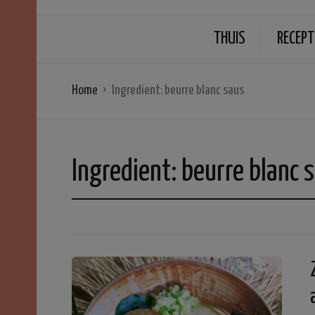
THUIS
RECEPT
Home
Ingredient:
beurre blanc saus
Ingredient:
beurre blanc 