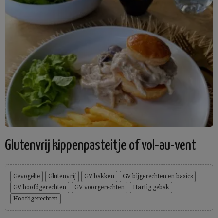
Glutenvrij kippenpasteitje of vol-au-vent
Gevogelte
Glutenvrij
GV bakken
GV bijgerechten en basics
GV hoofdgerechten
GV voorgerechten
Hartig gebak
Hoofdgerechten