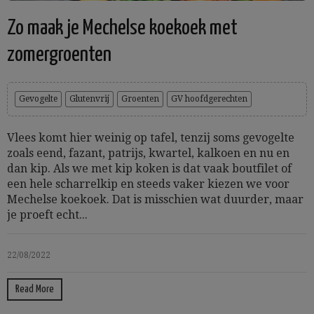
Zo maak je Mechelse koekoek met
zomergroenten
Gevogelte
Glutenvrij
Groenten
GV hoofdgerechten
Vlees komt hier weinig op tafel, tenzij soms gevogelte
zoals eend, fazant, patrijs, kwartel, kalkoen en nu en
dan kip. Als we met kip koken is dat vaak boutfilet of
een hele scharrelkip en steeds vaker kiezen we voor
Mechelse koekoek. Dat is misschien wat duurder, maar
je proeft echt...
22/08/2022
Read More