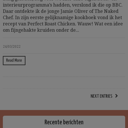
interieurprogramma’s hadden, verslond ik die op BBC.
Daar ontdekte ik de jonge Jamie Oliver of The Naked
Chef. In zijn eerste gelijknamige kookboek vond ik het
recept van Perfect Roast Chicken. Wauw! Wat een idee
om fijngehakte kruiden onder de...
24/03/2022
Read More
NEXT ENTRIES
Recente berichten