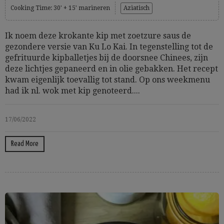
Cooking Time: 30' + 15' marineren
Aziatisch
Ik noem deze krokante kip met zoetzure saus de
gezondere versie van Ku Lo Kai. In tegenstelling tot de
gefrituurde kipballetjes bij de doorsnee Chinees, zijn
deze lichtjes gepaneerd en in olie gebakken. Het recept
kwam eigenlijk toevallig tot stand. Op ons weekmenu
had ik nl. wok met kip genoteerd....
17/06/2022
Read More