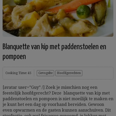
Blanquette van kip met paddenstoelen en
pompoen
Cooking Time: 45
Gevogelte
Hoofdgerechten
[avatar user=”Guy” /] Zoek je misschien nog een
feestelijk hoofdgerecht? Deze blanquette van kip met
paddenstoelen en pompoen is niet moeilijk te maken en
je kunt het een dag op voorhand bereiden. Gewoon
even opwarmen en de gasten kunnen aanschuiven. Dit
stoofpotje, ook wel fricassee genoemd, is lekker met