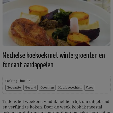
Mechelse koekoek met wintergroenten en
fondant-aardappelen
Cooking Time: 75'
Gevogelte
Gezond
Groenten
Hoofdgerechten
Vlees
Tijdens het weekend vind ik het heerlijk om uitgebreid
en verfijnd te koken. Door de week kook ik meestal
ook, maar dat zijn dan eerder doordeweekse gerechten