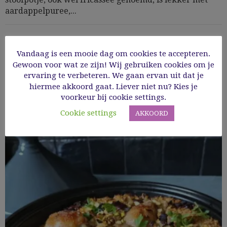
aardappelpuree,...
12/10/2023
Vandaag is een mooie dag om cookies te accepteren.
Gewoon voor wat ze zijn! Wij gebruiken cookies om je
Read More
ervaring te verbeteren. We gaan ervan uit dat je
hiermee akkoord gaat. Liever niet nu? Kies je
voorkeur bij cookie settings.
Cookie settings
AKKOORD