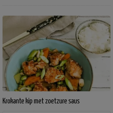
Krokante kip met zoetzure saus