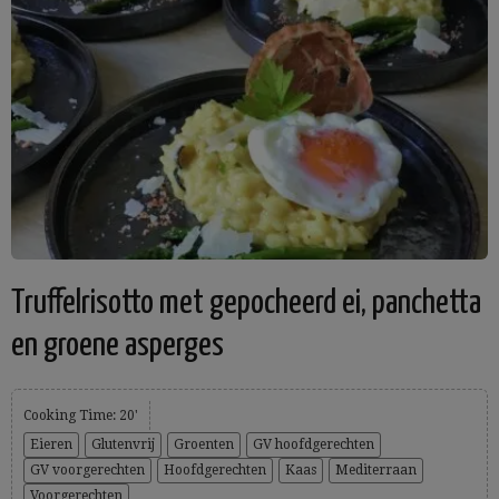
Truffelrisotto met gepocheerd ei, panchetta
en groene asperges
Cooking Time: 20'
Eieren
Glutenvrij
Groenten
GV hoofdgerechten
GV voorgerechten
Hoofdgerechten
Kaas
Mediterraan
Voorgerechten