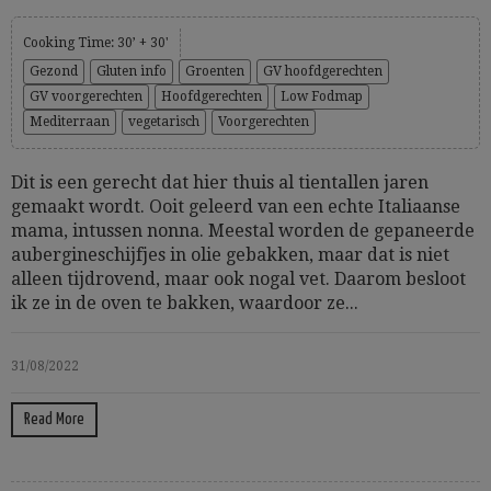
Cooking Time: 30’ + 30'
Gezond
Gluten info
Groenten
GV hoofdgerechten
GV voorgerechten
Hoofdgerechten
Low Fodmap
Mediterraan
vegetarisch
Voorgerechten
Dit is een gerecht dat hier thuis al tientallen jaren
gemaakt wordt. Ooit geleerd van een echte Italiaanse
mama, intussen nonna. Meestal worden de gepaneerde
aubergineschijfjes in olie gebakken, maar dat is niet
alleen tijdrovend, maar ook nogal vet. Daarom besloot
ik ze in de oven te bakken, waardoor ze...
31/08/2022
Read More