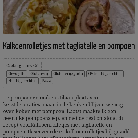
Kalkoenrolletjes met tagliatelle en pompoen
Cooking Time: 45'
Gevogelte
Glutenvrij
Glutenvrije pasta
GV hoofdgerechten
Hoofdgerechten
Pasta
De pompoenen maken stilaan plaats voor
kerstdecoraties, maar in de keuken blijven we nog
even koken met pompoen. Laatst maakte ik een
heerlijke pompoensoep, en met de rest ontstond dit
recept voorKalkoenrolletjes met tagliatelle en
pompoen. Ik serveerde er kalkoenrolletjes bij, gevuld