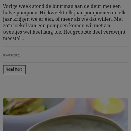
Vorige week stond de buurman aan de deur met een
halve pompoen. Hij kweekt elk jaar pompoenen en elk
jaar krijgen we er één, of meer als we dat willen. Met
zo’n joekel van een pompoen komen wij met z’n
tweetjes wel heel lang toe. Het grootste deel verdwijnt
meestal...
05/03/2021
Read More