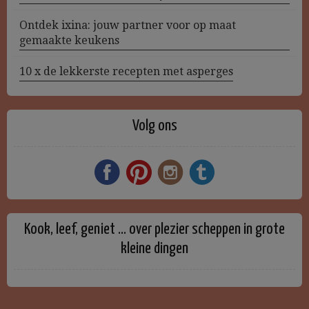
Ontdek ixina: jouw partner voor op maat
gemaakte keukens
10 x de lekkerste recepten met asperges
Volg ons
Kook, leef, geniet … over plezier scheppen in grote
kleine dingen