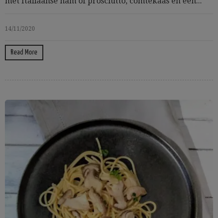
met Italiaanse ham of prosciutto, comtékaas en een...
14/11/2020
Read More