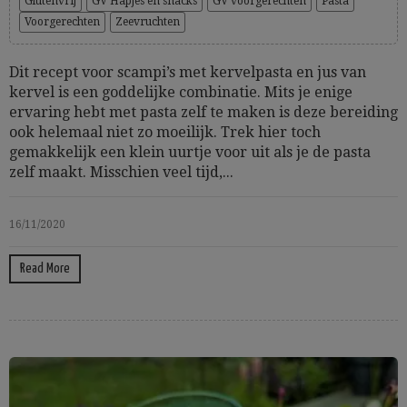
Glutenvrij
GV Hapjes en snacks
GV voorgerechten
Pasta
Voorgerechten
Zeevruchten
Dit recept voor scampi’s met kervelpasta en jus van
kervel is een goddelijke combinatie. Mits je enige
ervaring hebt met pasta zelf te maken is deze bereiding
ook helemaal niet zo moeilijk. Trek hier toch
gemakkelijk een klein uurtje voor uit als je de pasta
zelf maakt. Misschien veel tijd,...
16/11/2020
Read More