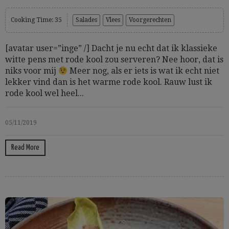
Cooking Time: 35
Salades
Vlees
Voorgerechten
[avatar user=”inge” /] Dacht je nu echt dat ik klassieke
witte pens met rode kool zou serveren? Nee hoor, dat is
niks voor mij
Meer nog, als er iets is wat ik echt niet
lekker vind dan is het warme rode kool. Rauw lust ik
rode kool wel heel...
05/11/2019
Read More