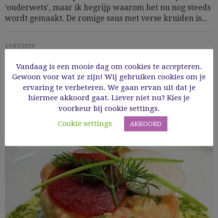
‘ouderwets’, maar ik begrijp waarom het nu nog steeds
wordt gemaakt. De romige saus met verse kruiden is...
11/03/2020
Vandaag is een mooie dag om cookies te accepteren.
Read More
Gewoon voor wat ze zijn! Wij gebruiken cookies om je
ervaring te verbeteren. We gaan ervan uit dat je
hiermee akkoord gaat. Liever niet nu? Kies je
voorkeur bij cookie settings.
Cookie settings
AKKOORD