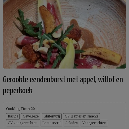
Gerookte eendenborst met appel, witlof en
peperkoek
Cooking Time: 20
Basics
Gevogelte
Glutenvrij
GV Hapjes en snacks
GV voorgerechten
Lactosevrij
Salades
Voorgerechten