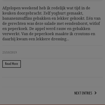
Afgelopen weekend heb ik redelijk wat tijd in de
keuken doorgebracht. Zelf yoghurt gemaakt,
bananenmuffins gebakken en lekker gekookt. Eén van
de gerechten was deze salade met eendenborst, witlof
en peperkoek. De appel werd rauw en gebakken
verwerkt. Van de peperkoek maakte ik croutons en
daarbij kwam een lekkere dressing...
25/10/2019
Read More
NEXT ENTRIES