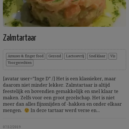
Zalmtartaar
Amuses & finger food
Gezond
Lactosevrij
Snel klaar
Vis
Voorgerechten
[avatar user=”Inge D” /] Het is een klassieker, maar
daarom niet minder lekker. Zalmtartaar is altijd
feestelijk en bovendien gemakkelijk en snel klaar te
maken. Zelfs voor een groot gezelschap. Het is niet
meer dan alles fijnsnijden of -hakken en onder elkaar
mengen.
In deze tartaar werd verse en...
07/12/2019