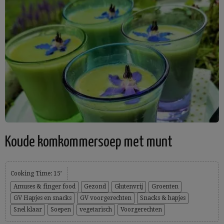
Koude komkommersoep met munt
Cooking Time: 15’
Amuses & finger food
Gezond
Glutenvrij
Groenten
GV Hapjes en snacks
GV voorgerechten
Snacks & hapjes
Snel klaar
Soepen
vegetarisch
Voorgerechten