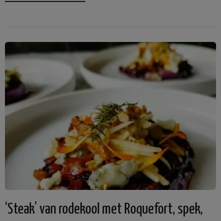
‘Steak’ van rodekool met Roquefort, spek,