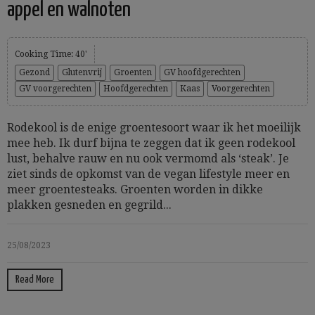
appel en walnoten
Cooking Time: 40'
Gezond
Glutenvrij
Groenten
GV hoofdgerechten
GV voorgerechten
Hoofdgerechten
Kaas
Voorgerechten
Rodekool is de enige groentesoort waar ik het moeilijk
mee heb. Ik durf bijna te zeggen dat ik geen rodekool
lust, behalve rauw en nu ook vermomd als ‘steak’. Je
ziet sinds de opkomst van de vegan lifestyle meer en
meer groentesteaks. Groenten worden in dikke
plakken gesneden en gegrild...
25/08/2023
Read More