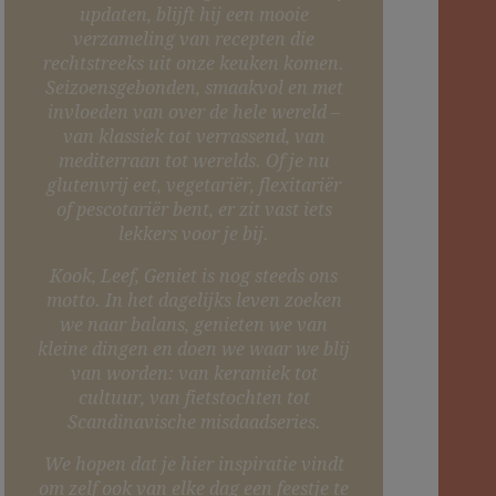
updaten, blijft hij een mooie
verzameling van recepten die
rechtstreeks uit onze keuken komen.
Seizoensgebonden, smaakvol en met
invloeden van over de hele wereld –
van klassiek tot verrassend, van
mediterraan tot werelds. Of je nu
glutenvrij eet, vegetariër, flexitariër
of pescotariër bent, er zit vast iets
lekkers voor je bij.
Kook, Leef, Geniet is nog steeds ons
motto. In het dagelijks leven zoeken
we naar balans, genieten we van
kleine dingen en doen we waar we blij
van worden: van keramiek tot
cultuur, van fietstochten tot
Scandinavische misdaadseries.
We hopen dat je hier inspiratie vindt
om zelf ook van elke dag een feestje te