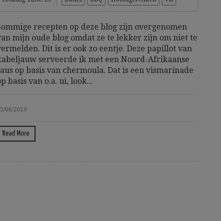
Sommige recepten op deze blog zijn overgenomen
van mijn oude blog omdat ze te lekker zijn om niet te
vermelden. Dit is er ook zo eentje. Deze papillot van
kabeljauw serveerde ik met een Noord-Afrikaanse
saus op basis van chermoula. Dat is een vismarinade
p basis van o.a. ui, look...
5/06/2019
Read More