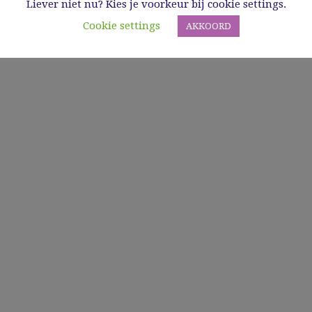
Liever niet nu? Kies je voorkeur bij cookie settings.
Cookie settings
AKKOORD