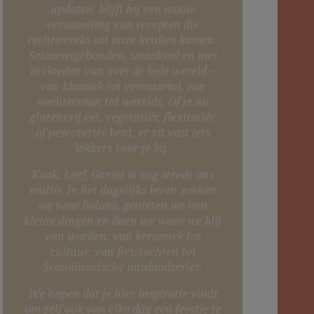
updaten, blijft hij een mooie
verzameling van recepten die
rechtstreeks uit onze keuken komen.
Seizoensgebonden, smaakvol en met
invloeden van over de hele wereld –
van klassiek tot verrassend, van
mediterraan tot werelds. Of je nu
glutenvrij eet, vegetariër, flexitariër
of pescotariër bent, er zit vast iets
lekkers voor je bij.
Kook, Leef, Geniet is nog steeds ons
motto. In het dagelijks leven zoeken
we naar balans, genieten we van
kleine dingen en doen we waar we blij
van worden: van keramiek tot
cultuur, van fietstochten tot
Scandinavische misdaadseries.
We hopen dat je hier inspiratie vindt
om zelf ook van elke dag een feestje te