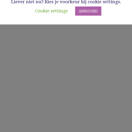
Liever niet nu? Kies je voorkeur bij cookie settings.
Cookie settings
AKKOORD