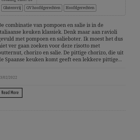
Glutenvrij
GV hoofdgerechten
Hoofdgerechten
De combinatie van pompoen en salie is in de
Italiaanse keuken klassiek. Denk maar aan ravioli
gevuld met pompoen en salieboter. Ik moest het dus
niet ver gaan zoeken voor deze risotto met
butternut, chorizo en salie. De pittige chorizo, die uit
de Spaanse keuken komt geeft een lekkere pittige...
3/02/2022
Read More