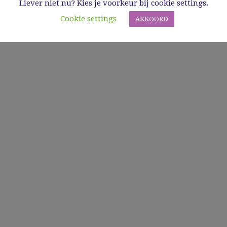
Liever niet nu? Kies je voorkeur bij cookie settings.
Cookie settings
AKKOORD