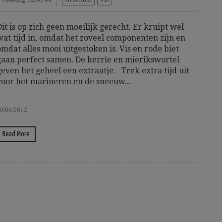
Dit is op zich geen moeilijk gerecht. Er kruipt wel
wat tijd in, omdat het zoveel componenten zijn en
omdat alles mooi uitgestoken is. Vis en rode biet
gaan perfect samen. De kerrie en mierikswortel
geven het geheel een extraatje. Trek extra tijd uit
voor het marineren en de sneeuw...
0/06/2012
Read More