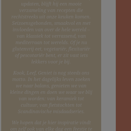
updaten, blijft hij een mooie
verzameling van recepten die
rechtstreeks uit onze keuken komen.
Seizoensgebonden, smaakvol en met
invloeden van over de hele wereld –
van klassiek tot verrassend, van
mediterraan tot werelds. Of je nu
glutenvrij eet, vegetariër, flexitariër
of pescotariër bent, er zit vast iets
lekkers voor je bij.
Kook, Leef, Geniet is nog steeds ons
motto. In het dagelijks leven zoeken
we naar balans, genieten we van
kleine dingen en doen we waar we blij
van worden: van keramiek tot
cultuur, van fietstochten tot
Scandinavische misdaadseries.
We hopen dat je hier inspiratie vindt
om zelf ook van elke dag een feestje te