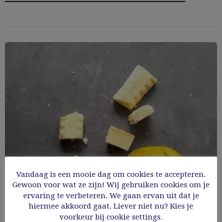
Vandaag is een mooie dag om cookies te accepteren.
Gewoon voor wat ze zijn! Wij gebruiken cookies om je
ervaring te verbeteren. We gaan ervan uit dat je
hiermee akkoord gaat. Liever niet nu? Kies je
Witte chocolademousse met peer
voorkeur bij cookie settings.