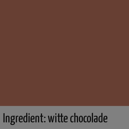
Ingredient:
witte chocolade