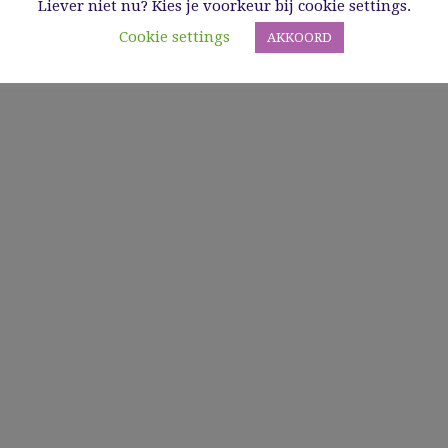
Liever niet nu? Kies je voorkeur bij cookie settings.
Cookie settings
AKKOORD