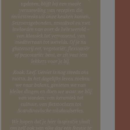
updaten, blijft hij een mooie
verzameling van recepten die
rechtstreeks uit onze keuken komen.
Seizoensgebonden, smaakvol en met
invloeden van over de hele wereld –
van klassiek tot verrassend, van
mediterraan tot werelds. Of je nu
glutenvrij eet, vegetariër, flexitariër
of pescotariër bent, er zit vast iets
lekkers voor je bij.
Kook, Leef, Geniet is nog steeds ons
motto. In het dagelijks leven zoeken
we naar balans, genieten we van
kleine dingen en doen we waar we blij
van worden: van keramiek tot
cultuur, van fietstochten tot
Scandinavische misdaadseries.
We hopen dat je hier inspiratie vindt
om zelf ook van elke dag een feestje te