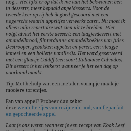
nog…
Het lijkt er op dat ik me aan het bekwamen ben
in desserts, meer bepaald appeldesserts. Voor de
tweede keer op rij heb ik goed gescoord met een
nagerecht waarin appeltjes verwerkt zaten. Nu moet ik
alleen mijn repertoire wat zien uit te breiden. Hier
volgt alvast het eerste dessert; een laagjesdessert met
amandelbrood, flinterdunne amandelkoekjes van Jules
Destrooper, gebakken appelen en peren, een vleugje
kaneel en een bolletje vanille-ijs. Het werd geserveerd
met een glaasje Caldiff (een soort Italiaanse Calvados).
Dit dessert is het lekkerst wanneer je het een dag op
voorhand maakt.
Tip: Met behulp van een metalen vormpje maak je
mooiere torentjes.
Fan van appel? Probeer dan zeker
deze
wentelteefjes van rozijnenbrood, vanilleparfait
en gepocheerde appel
Laat je ons weten wanneer je een recept van Kook Leef