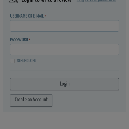
USERNAME OR E-MAIL
*
PASSWORD
*
REMEMBER ME
Create an Account