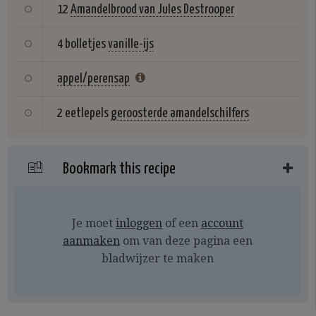
12
Amandelbrood van Jules Destrooper
4 bolletjes
vanille-ijs
appel/perensap
2 eetlepels
geroosterde amandelschilfers
Bookmark this recipe
Je moet
inloggen
of een
account
aanmaken
om van deze pagina een
bladwijzer te maken