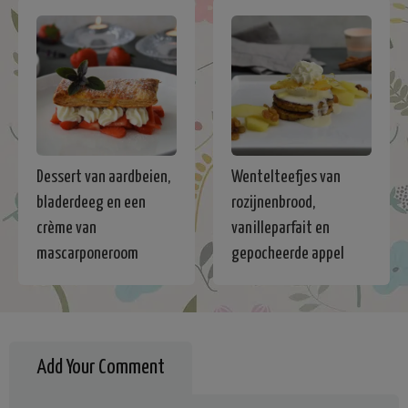
Dessert van aardbeien,
Wentelteefjes van
bladerdeeg en een
rozijnenbrood,
crème van
vanilleparfait en
mascarponeroom
gepocheerde appel
Add Your Comment