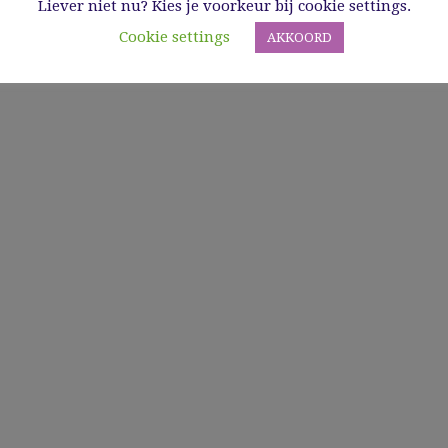
Liever niet nu? Kies je voorkeur bij cookie settings.
Cookie settings
AKKOORD