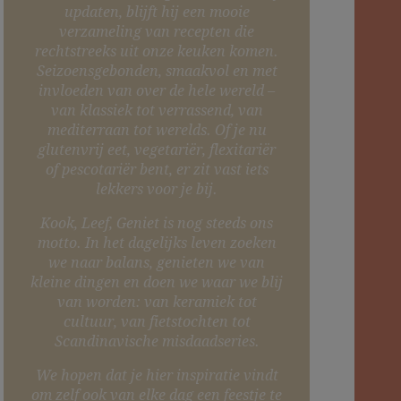
updaten, blijft hij een mooie
verzameling van recepten die
rechtstreeks uit onze keuken komen.
Seizoensgebonden, smaakvol en met
invloeden van over de hele wereld –
van klassiek tot verrassend, van
mediterraan tot werelds. Of je nu
glutenvrij eet, vegetariër, flexitariër
of pescotariër bent, er zit vast iets
lekkers voor je bij.
Kook, Leef, Geniet is nog steeds ons
motto. In het dagelijks leven zoeken
we naar balans, genieten we van
kleine dingen en doen we waar we blij
van worden: van keramiek tot
cultuur, van fietstochten tot
Scandinavische misdaadseries.
We hopen dat je hier inspiratie vindt
om zelf ook van elke dag een feestje te