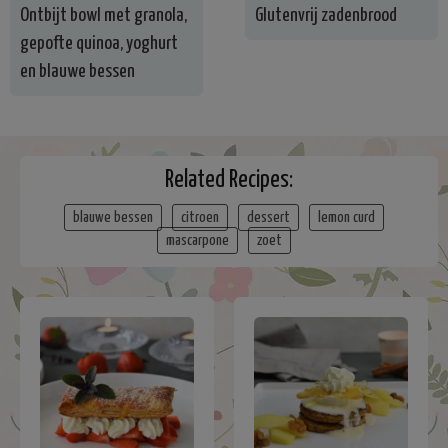
Ontbijt bowl met granola,
Glutenvrij zadenbrood
gepofte quinoa, yoghurt
en blauwe bessen
Related Recipes:
blauwe bessen
citroen
dessert
lemon curd
mascarpone
zoet