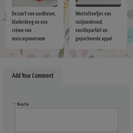
Dessert van aardbeien,
Wentelteefjes van
bladerdeeg en een
rozijnenbrood,
crème van
vanilleparfait en
mascarponeroom
gepocheerde appel
Add Your Comment
*
Reactie