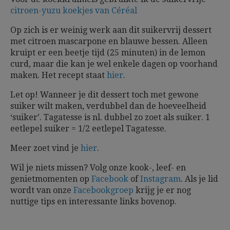
citroen-yuzu koekjes van Céréal
Op zich is er weinig werk aan dit suikervrij dessert
met citroen mascarpone en blauwe bessen. Alleen
kruipt er een beetje tijd (25 minuten) in de lemon
curd, maar die kan je wel enkele dagen op voorhand
maken. Het recept staat
hier
.
Let op! Wanneer je dit dessert toch met gewone
suiker wilt maken, verdubbel dan de hoeveelheid
‘suiker’. Tagatesse is nl. dubbel zo zoet als suiker. 1
eetlepel suiker = 1/2 eetlepel Tagatesse.
Meer zoet vind je
hier
.
Wil je niets missen? Volg onze kook-, leef- en
genietmomenten op
Facebook
of
Instagram
. Als je lid
wordt van onze
Facebookgroep
krijg je er nog
nuttige tips en interessante links bovenop.