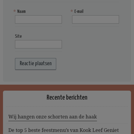
*
Naam
*
E-mail
Site
Recente berichten
Wij hangen onze schorten aan de haak
De top 5 beste feestmenu’s van Kook Leef Geniet