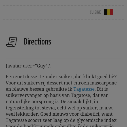
CUISINE:
Directions
[avatar user=”Guy” /]
Een zoet dessert zonder suiker, dat klinkt goed hè?
Voor dit suikervrij dessert met citroen mascarpone
en blauwe bessen gebruikte ik
Tagatesse
. Dit is
suikervervanger op basis van Tagatose, dat van
natuurlijke oorsprong is. De smaak lijkt, in
tegenstelling tot stevia, echt wel op suiker, m.a.w.
veel lekkerder. Goed nieuws voor diabetici, want
Tagatesse scoort zeer laag op de glycemische index.
Voor de koekkruimels gebruikte ik de suikervrije