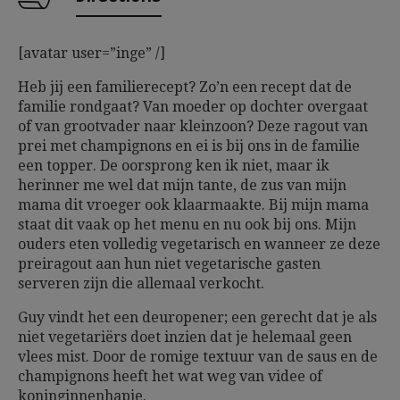
[avatar user=”inge” /]
Heb jij een familierecept? Zo’n een recept dat de
familie rondgaat? Van moeder op dochter overgaat
of van grootvader naar kleinzoon? Deze ragout van
prei met champignons en ei is bij ons in de familie
een topper. De oorsprong ken ik niet, maar ik
herinner me wel dat mijn tante, de zus van mijn
mama dit vroeger ook klaarmaakte. Bij mijn mama
staat dit vaak op het menu en nu ook bij ons. Mijn
ouders eten volledig vegetarisch en wanneer ze deze
preiragout aan hun niet vegetarische gasten
serveren zijn die allemaal verkocht.
Guy vindt het een deuropener; een gerecht dat je als
niet vegetariërs doet inzien dat je helemaal geen
vlees mist. Door de romige textuur van de saus en de
champignons heeft het wat weg van videe of
koninginnenhapje.