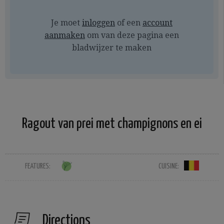
Je moet
inloggen
of een
account
aanmaken
om van deze pagina een
bladwijzer te maken
Ragout van prei met champignons en ei
FEATURES:
CUISINE:
Directions