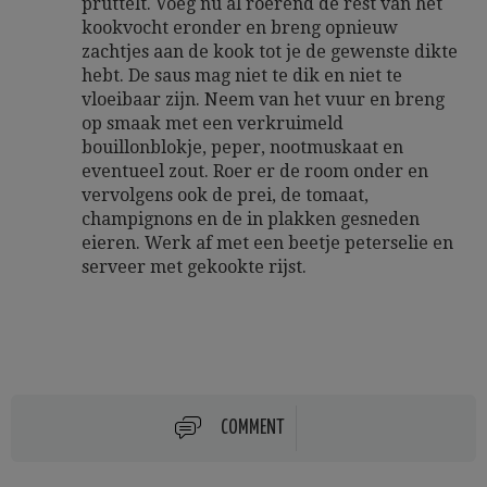
pruttelt. Voeg nu al roerend de rest van het
kookvocht eronder en breng opnieuw
zachtjes aan de kook tot je de gewenste dikte
hebt. De saus mag niet te dik en niet te
vloeibaar zijn. Neem van het vuur en breng
op smaak met een verkruimeld
bouillonblokje, peper, nootmuskaat en
eventueel zout. Roer er de room onder en
vervolgens ook de prei, de tomaat,
champignons en de in plakken gesneden
eieren. Werk af met een beetje peterselie en
serveer met gekookte rijst.
COMMENT