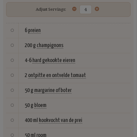
Adjust Servings:
6
preien
200 g
champignons
4-6
hard gekookte eieren
2
ontpitte en ontvelde tomaat
50 g
margarine of boter
50 g
bloem
400 ml
kookvocht van de prei
50 ml
room