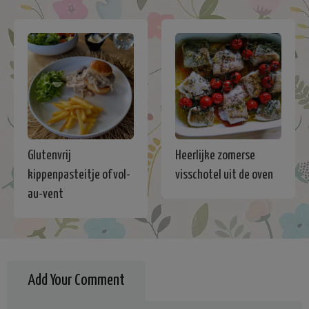
Glutenvrij
Heerlijke zomerse
kippenpasteitje of vol-
visschotel uit de oven
au-vent
Add Your Comment