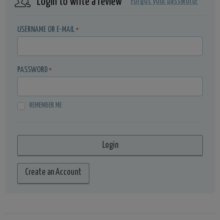
Login to write a review
Forgot your password?
USERNAME OR E-MAIL
*
PASSWORD
*
REMEMBER ME
Create an Account