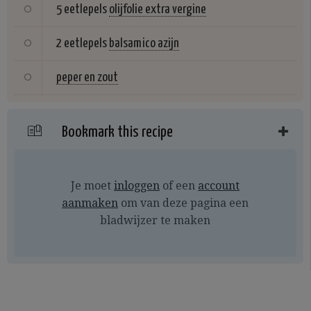
5 eetlepels
olijfolie extra vergine
2 eetlepels
balsamico azijn
peper en zout
Bookmark this recipe
Je moet
inloggen
of een
account
aanmaken
om van deze pagina een
bladwijzer te maken