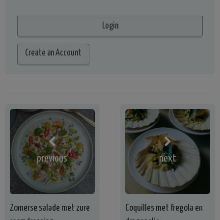
Create an Account
previous
next
Zomerse salade met zure
Coquilles met fregola en