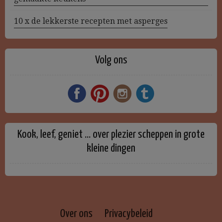
10 x de lekkerste recepten met asperges
Volg ons
Kook, leef, geniet … over plezier scheppen in grote
kleine dingen
Over ons
Privacybeleid