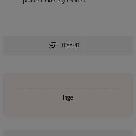
pasta en andere gerechten.
COMMENT
Inge