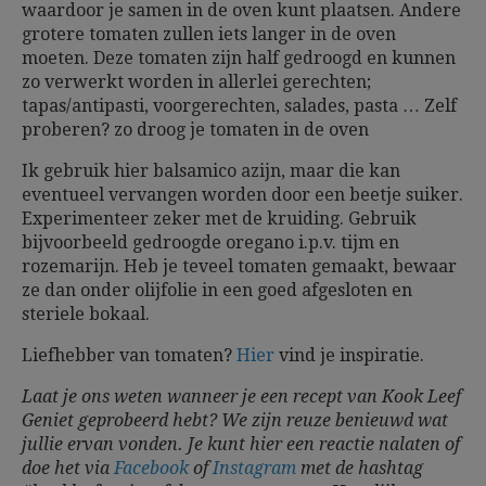
waardoor je samen in de oven kunt plaatsen. Andere
grotere tomaten zullen iets langer in de oven
moeten. Deze tomaten zijn half gedroogd en kunnen
zo verwerkt worden in allerlei gerechten;
tapas/antipasti, voorgerechten, salades, pasta … Zelf
proberen? zo droog je tomaten in de oven
Ik gebruik hier balsamico azijn, maar die kan
eventueel vervangen worden door een beetje suiker.
Experimenteer zeker met de kruiding. Gebruik
bijvoorbeeld gedroogde oregano i.p.v. tijm en
rozemarijn. Heb je teveel tomaten gemaakt, bewaar
ze dan onder olijfolie in een goed afgesloten en
steriele bokaal.
Liefhebber van tomaten?
Hier
vind je inspiratie.
Laat je ons weten wanneer je een recept van Kook Leef
Geniet geprobeerd hebt? We zijn reuze benieuwd wat
jullie ervan vonden. Je kunt hier een reactie nalaten of
doe het via
Facebook
of
Instagram
met de hashtag