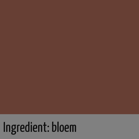
Ingredient:
bloem