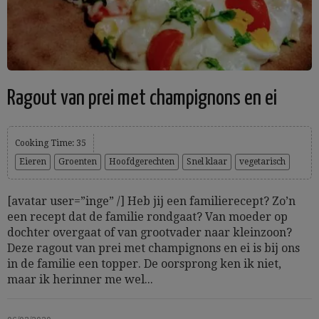
Ragout van prei met champignons en ei
Cooking Time: 35
Eieren
Groenten
Hoofdgerechten
Snel klaar
vegetarisch
[avatar user=”inge” /] Heb jij een familierecept? Zo’n
een recept dat de familie rondgaat? Van moeder op
dochter overgaat of van grootvader naar kleinzoon?
Deze ragout van prei met champignons en ei is bij ons
in de familie een topper. De oorsprong ken ik niet,
maar ik herinner me wel...