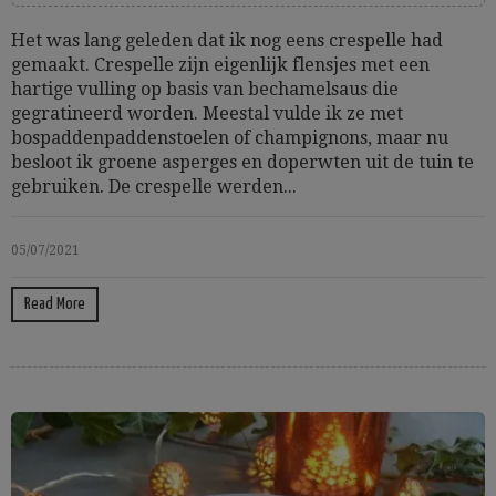
Het was lang geleden dat ik nog eens crespelle had
gemaakt. Crespelle zijn eigenlijk flensjes met een
hartige vulling op basis van bechamelsaus die
gegratineerd worden. Meestal vulde ik ze met
bospaddenpaddenstoelen of champignons, maar nu
besloot ik groene asperges en doperwten uit de tuin te
gebruiken. De crespelle werden...
05/07/2021
Read More