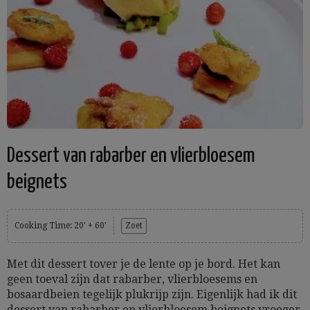
Dessert van rabarber en vlierbloesem
beignets
Cooking Time: 20' + 60'
Zoet
Met dit dessert tover je de lente op je bord. Het kan
geen toeval zijn dat rabarber, vlierbloesems en
bosaardbeien tegelijk plukrijp zijn. Eigenlijk had ik dit
dessert van rabarber en vlierbloesem beignets vroeger