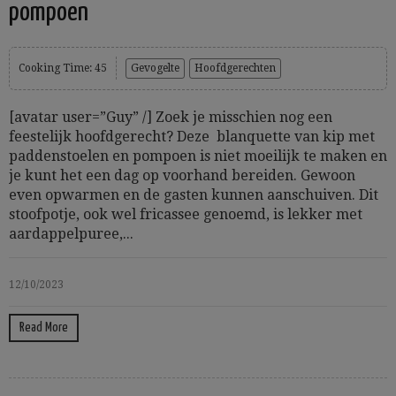
pompoen
Cooking Time: 45
Gevogelte
Hoofdgerechten
[avatar user=”Guy” /] Zoek je misschien nog een
feestelijk hoofdgerecht? Deze blanquette van kip met
paddenstoelen en pompoen is niet moeilijk te maken en
je kunt het een dag op voorhand bereiden. Gewoon
even opwarmen en de gasten kunnen aanschuiven. Dit
stoofpotje, ook wel fricassee genoemd, is lekker met
aardappelpuree,...
12/10/2023
Read More