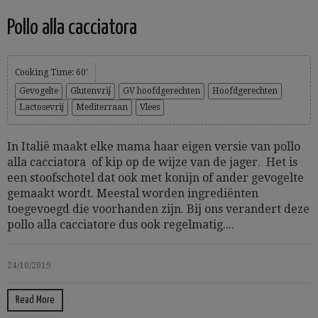
Pollo alla cacciatora
Cooking Time: 60'
Gevogelte
Glutenvrij
GV hoofdgerechten
Hoofdgerechten
Lactosevrij
Mediterraan
Vlees
In Italië maakt elke mama haar eigen versie van pollo
alla cacciatora of kip op de wijze van de jager. Het is
een stoofschotel dat ook met konijn of ander gevogelte
gemaakt wordt. Meestal worden ingrediënten
toegevoegd die voorhanden zijn. Bij ons verandert deze
pollo alla cacciatore dus ook regelmatig....
24/10/2019
Read More