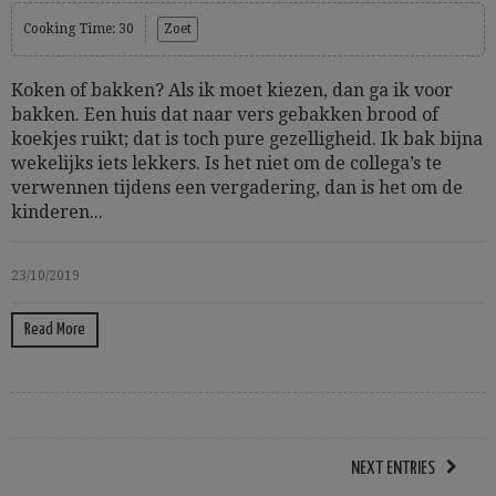
Cooking Time: 30
Zoet
Koken of bakken? Als ik moet kiezen, dan ga ik voor
bakken. Een huis dat naar vers gebakken brood of
koekjes ruikt; dat is toch pure gezelligheid. Ik bak bijna
wekelijks iets lekkers. Is het niet om de collega’s te
verwennen tijdens een vergadering, dan is het om de
kinderen...
23/10/2019
Read More
NEXT ENTRIES