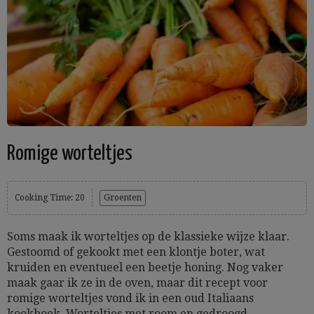
Romige worteltjes
Cooking Time: 20
Groenten
Soms maak ik worteltjes op de klassieke wijze klaar.
Gestoomd of gekookt met een klontje boter, wat
kruiden en eventueel een beetje honing. Nog vaker
maak gaar ik ze in de oven, maar dit recept voor
romige worteltjes vond ik in een oud Italiaans
kookboek. Worteltjes met room en gedroogd...