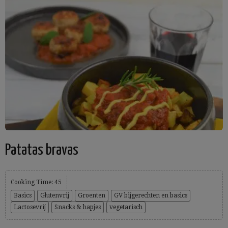
Patatas bravas
Cooking Time: 45
Basics
Glutenvrij
Groenten
GV bijgerechten en basics
Lactosevrij
Snacks & hapjes
vegetarisch