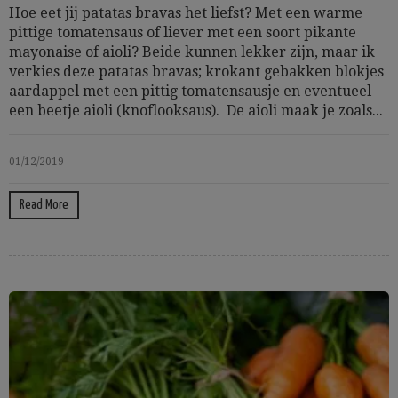
Hoe eet jij patatas bravas het liefst? Met een warme
pittige tomatensaus of liever met een soort pikante
mayonaise of aioli? Beide kunnen lekker zijn, maar ik
verkies deze patatas bravas; krokant gebakken blokjes
aardappel met een pittig tomatensausje en eventueel
een beetje aioli (knoflooksaus). De aioli maak je zoals...
01/12/2019
Read More