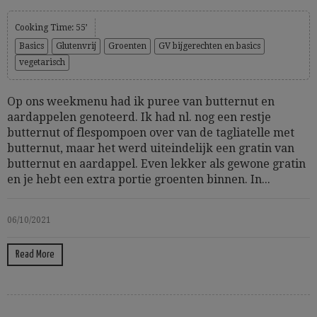
Cooking Time: 55’
Basics
Glutenvrij
Groenten
GV bijgerechten en basics
vegetarisch
Op ons weekmenu had ik puree van butternut en
aardappelen genoteerd. Ik had nl. nog een restje
butternut of flespompoen over van de tagliatelle met
butternut, maar het werd uiteindelijk een gratin van
butternut en aardappel. Even lekker als gewone gratin
en je hebt een extra portie groenten binnen. In...
06/10/2021
Read More