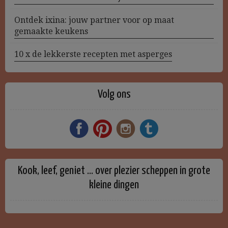
Ontdek ixina: jouw partner voor op maat
gemaakte keukens
10 x de lekkerste recepten met asperges
Volg ons
Kook, leef, geniet … over plezier scheppen in grote
kleine dingen