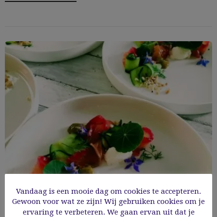
Vandaag is een mooie dag om cookies te accepteren.
Gewoon voor wat ze zijn! Wij gebruiken cookies om je
Gravad lax met rode biet en frisse
ervaring te verbeteren. We gaan ervan uit dat je