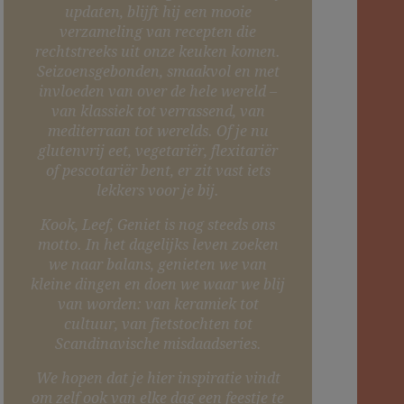
updaten, blijft hij een mooie
verzameling van recepten die
rechtstreeks uit onze keuken komen.
Seizoensgebonden, smaakvol en met
invloeden van over de hele wereld –
van klassiek tot verrassend, van
mediterraan tot werelds. Of je nu
glutenvrij eet, vegetariër, flexitariër
of pescotariër bent, er zit vast iets
lekkers voor je bij.
Kook, Leef, Geniet is nog steeds ons
motto. In het dagelijks leven zoeken
we naar balans, genieten we van
kleine dingen en doen we waar we blij
van worden: van keramiek tot
cultuur, van fietstochten tot
Scandinavische misdaadseries.
We hopen dat je hier inspiratie vindt
om zelf ook van elke dag een feestje te