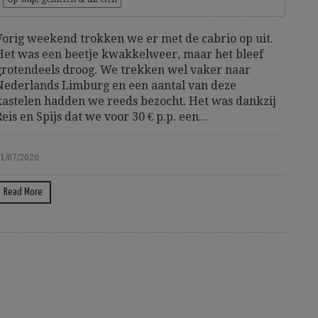
Vorig weekend trokken we er met de cabrio op uit.
Het was een beetje kwakkelweer, maar het bleef
grotendeels droog. We trekken wel vaker naar
Nederlands Limburg en een aantal van deze
kastelen hadden we reeds bezocht. Het was dankzij
Reis en Spijs dat we voor 30 € p.p. een...
1/07/2020
Read More