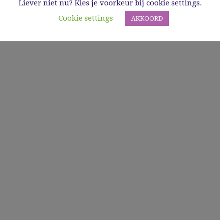
Liever niet nu? Kies je voorkeur bij cookie settings.
Cookie settings
AKKOORD