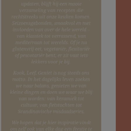
updaten, blijft hij een mooie
verzameling van recepten die
rechtstreeks uit onze keuken komen.
Seizoensgebonden, smaakvol en met
invloeden van over de hele wereld –
van klassiek tot verrassend, van
mediterraan tot werelds. Of je nu
glutenvrij eet, vegetariër, flexitariër
of pescotariër bent, er zit vast iets
lekkers voor je bij.
Kook, Leef, Geniet is nog steeds ons
motto. In het dagelijks leven zoeken
we naar balans, genieten we van
kleine dingen en doen we waar we blij
van worden: van keramiek tot
cultuur, van fietstochten tot
Scandinavische misdaadseries.
We hopen dat je hier inspiratie vindt
om zelf ook van elke dag een feestje te