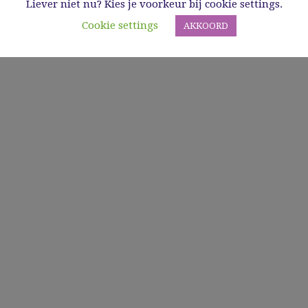
Liever niet nu? Kies je voorkeur bij cookie settings.
Cookie settings
AKKOORD