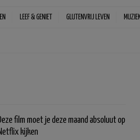
EN
LEEF & GENIET
GLUTENVRIJ LEVEN
MUZIE
Deze film moet je deze maand absoluut op
Netflix kijken