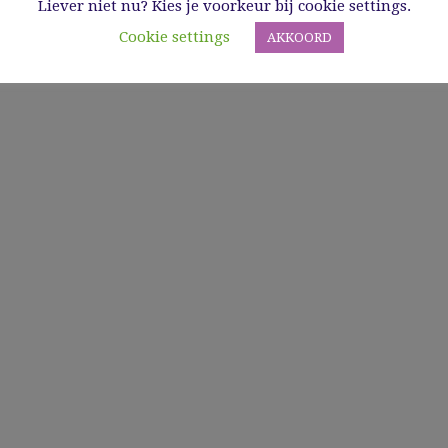
Liever niet nu? Kies je voorkeur bij cookie settings.
Cookie settings
AKKOORD