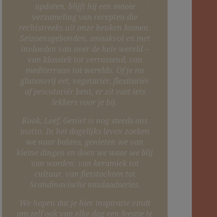
updaten, blijft hij een mooie
verzameling van recepten die
rechtstreeks uit onze keuken komen.
Seizoensgebonden, smaakvol en met
invloeden van over de hele wereld –
van klassiek tot verrassend, van
mediterraan tot werelds. Of je nu
glutenvrij eet, vegetariër, flexitariër
of pescotariër bent, er zit vast iets
lekkers voor je bij.
Kook, Leef, Geniet is nog steeds ons
motto. In het dagelijks leven zoeken
we naar balans, genieten we van
kleine dingen en doen we waar we blij
van worden: van keramiek tot
cultuur, van fietstochten tot
Scandinavische misdaadseries.
We hopen dat je hier inspiratie vindt
om zelf ook van elke dag een feestje te