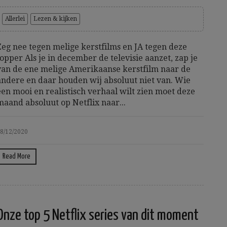
Allerlei
Lezen & kijken
Zeg nee tegen melige kerstfilms en JA tegen deze
topper Als je in december de televisie aanzet, zap je
van de ene melige Amerikaanse kerstfilm naar de
andere en daar houden wij absoluut niet van. Wie
een mooi en realistisch verhaal wilt zien moet deze
maand absoluut op Netflix naar...
8/12/2020
Read More
Onze top 5 Netflix series van dit moment