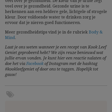
veel over je gezondheid. De kleur van je urine zegt
veel over je gezondheid. Gezonde urine is te
herkennen aan een heldere gele, lichtgele of strogele
kleur. Door voldoende water te drinken zorg je
ervoor dat je nieren goed functioneren.
Meer gezondheidstips vind je in de rubriek
Body &
Mind
.
Laat je ons weten wanneer je een recept van Kook Leef
Geniet geprobeerd hebt? We zijn reuze benieuwd wat
jullie ervan vonden. Je kunt hier een reactie nalaten of
doe het via
Facebook
of Instagram met de hashtag
#kookleefgeniet of door ons te taggen. Hopelijk tot
gauw!