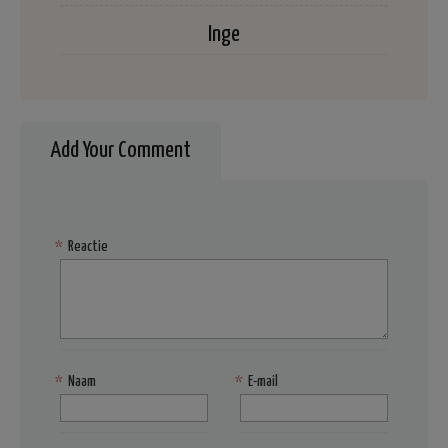
Inge
Add Your Comment
*
Reactie
*
Naam
*
E-mail