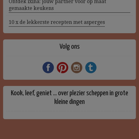
Ontdek ixina: jouw partner voor op maat
gemaakte keukens
10 x de lekkerste recepten met asperges
Volg ons
Kook, leef, geniet … over plezier scheppen in grote
kleine dingen