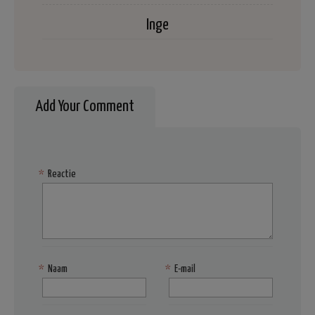
Inge
Add Your Comment
*
Reactie
*
Naam
*
E-mail