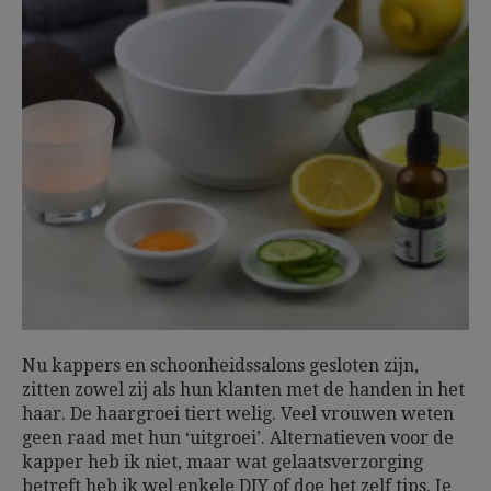
Nu kappers en schoonheidssalons gesloten zijn,
zitten zowel zij als hun klanten met de handen in het
haar. De haargroei tiert welig. Veel vrouwen weten
geen raad met hun ‘uitgroei’. Alternatieven voor de
kapper heb ik niet, maar wat gelaatsverzorging
betreft heb ik wel enkele DIY of doe het zelf tips. Je