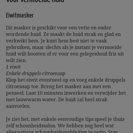
Eiwitmasker
Dit masker is geschikt voor een vette en ouder
wordende huid. Ze maakt de huid strak en glad en
verkwikt hem. Je kunt hem best niet te vaak
gebruiken, maar slechts als je instant je vermoeide
huid wilt boosten of er voor een gelegenheid fris uit
wilt zien.
1 eiwit
Enkele druppels citroensap
Klop het eiwit eventueel op en voeg enkele druppels
citroensap toe. Breng het masker aan met een
penseel. Laat 10 minuten inwerken en verwijder het
met lauwwarm water. De huid zal heel strak
aanvoelen.
Je ziet het, met enkele eenvoudige tips speel je thuis
zelf schoonheidssalon. We hebben nog heel wat
alternatieve schoonheidsmiddeltjes in petto. Stay