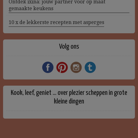
Ontdek ixina: jouw partner voor op maat
gemaakte keukens
10 x de lekkerste recepten met asperges
Volg ons
Kook, leef, geniet … over plezier scheppen in grote
kleine dingen