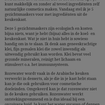
kunt makkelijk en zonder al teveel ingrediënten zelf
natuurlijke cosmetica maken. Vandaag stel ik je 5
gezichtsmaskers voor met ingrediënten uit de
keukenkast.
Deze 5 gezichtsmaskers zijn ecologisch en kosten
bijna niets, want je hebt (bijna) alles in de koel- en
keukenkast. Wat je niet in huis hebt is sowieso
handig om in te slaan. Ik denk aan geneeskrachtige
klei, fijn gemalen klei die zowel inwendig als
uitwendig gebruikt kan worden. Klei bevat veel
gezonde mineralen, reinigt het lichaam en
stimuleert o.a. het immuunsysteem.
Rozewater wordt vaak in de Arabische keuken
verwerkt in desserts, als je die in je kast hebt staan
kan je die ook gebruiken voor cosmetische
doeleinden. Omgekeerd kan je dat rozenwater niet
in de keuken gebruiken. Rozenwater werkt
ontstekingsremmend en is dus ideaal bij een
onzuivere huid. Je kunt het water sprayen of deppen