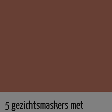
5 gezichtsmaskers met