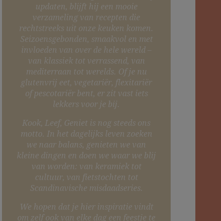
updaten, blijft hij een mooie
verzameling van recepten die
rechtstreeks uit onze keuken komen.
Seizoensgebonden, smaakvol en met
invloeden van over de hele wereld –
van klassiek tot verrassend, van
mediterraan tot werelds. Of je nu
glutenvrij eet, vegetariër, flexitariër
of pescotariër bent, er zit vast iets
lekkers voor je bij.
Kook, Leef, Geniet is nog steeds ons
motto. In het dagelijks leven zoeken
we naar balans, genieten we van
kleine dingen en doen we waar we blij
van worden: van keramiek tot
cultuur, van fietstochten tot
Scandinavische misdaadseries.
We hopen dat je hier inspiratie vindt
om zelf ook van elke dag een feestje te