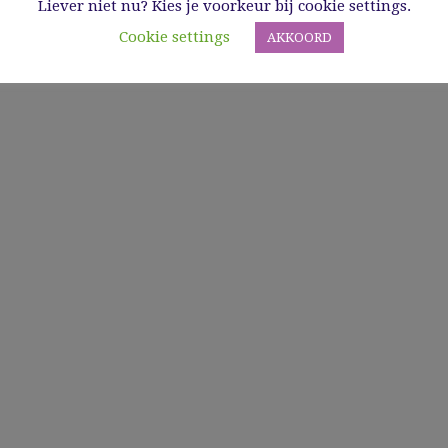
Liever niet nu? Kies je voorkeur bij cookie settings.
Cookie settings
AKKOORD