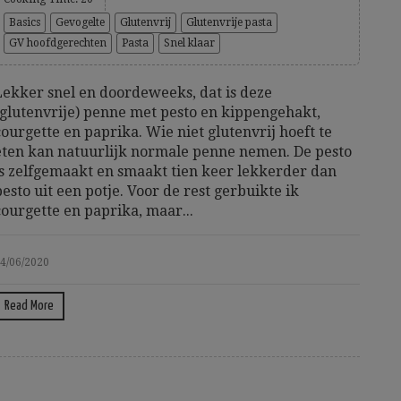
Basics
Gevogelte
Glutenvrij
Glutenvrije pasta
GV hoofdgerechten
Pasta
Snel klaar
Lekker snel en doordeweeks, dat is deze
(glutenvrije) penne met pesto en kippengehakt,
courgette en paprika. Wie niet glutenvrij hoeft te
eten kan natuurlijk normale penne nemen. De pesto
is zelfgemaakt en smaakt tien keer lekkerder dan
pesto uit een potje. Voor de rest gerbuikte ik
courgette en paprika, maar...
4/06/2020
Read More