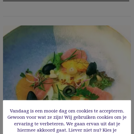
Vandaag is een mooie dag om cookies te accepteren.
Gewoon voor wat ze zijn! Wij gebruiken cookies om je
ervaring te verbeteren. We gaan ervan uit dat je
Venkelsalade met gerookte zalm en
hiermee akkoord gaat. Liever niet nu? Kies je