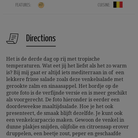
FEATURES:
CUISINE:
Directions
Het is de derde dag op rij met tropische
temperaturen. Wat eet jij het liefst als het zo warm
is? Bij mij gaat er altijd iets mediterraan in of een
lekkere frisse salade zoals deze venkelsalade met
gerookte zalm en sinaasappel. Het bordje op de
grote foto is de verfijnde versie en is meer geschikt
als voorgerecht. De foto hieronder is eerder een
doordeweekse maaltijdsalade. Hoe je het ook
presenteert, de smaak blijft dezelfde. Je kunt ook
een venkelcarpaccio maken. Gewoon de venkel in
dunne plakjes snijden, olijfolie en citroensap erover
druppelen, een beetje zout, peper en geschaafde