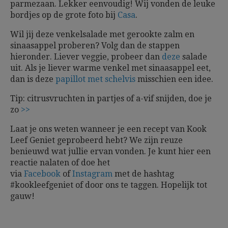
parmezaan. Lekker eenvoudig! Wij vonden de leuke
bordjes op de grote foto bij
Casa
.
Wil jij deze venkelsalade met gerookte zalm en
sinaasappel proberen? Volg dan de stappen
hieronder. Liever veggie, probeer dan
deze
salade
uit. Als je liever warme venkel met sinaasappel eet,
dan is deze
papillot met schelvis
misschien een idee.
Tip: citrusvruchten in partjes of a-vif snijden, doe je
zo
>>
Laat je ons weten wanneer je een recept van Kook
Leef Geniet geprobeerd hebt? We zijn reuze
benieuwd wat jullie ervan vonden. Je kunt hier een
reactie nalaten of doe het
via
Facebook
of
Instagram
met de hashtag
#kookleefgeniet of door ons te taggen.
Hopelijk tot
gauw!