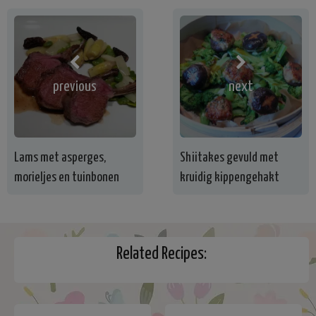
previous
next
Lams met asperges,
Shiitakes gevuld met
morieljes en tuinbonen
kruidig kippengehakt
Related Recipes: