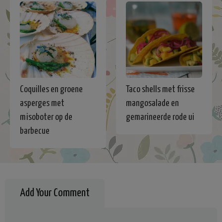
Coquilles en groene
Taco shells met frisse
asperges met
mangosalade en
misoboter op de
gemarineerde rode ui
barbecue
Add Your Comment