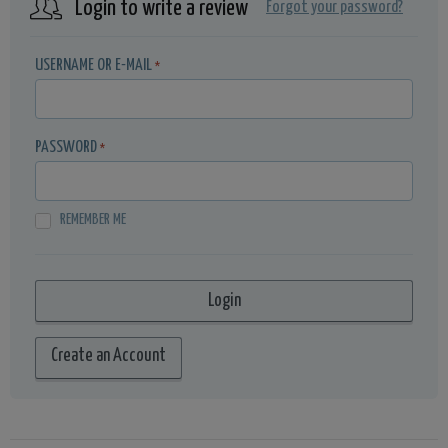
Login to write a review
Forgot your password?
USERNAME OR E-MAIL
*
PASSWORD
*
REMEMBER ME
Create an Account