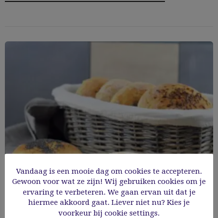
Vandaag is een mooie dag om cookies te accepteren.
Gewoon voor wat ze zijn! Wij gebruiken cookies om je
ervaring te verbeteren. We gaan ervan uit dat je
hiermee akkoord gaat. Liever niet nu? Kies je
Zelf glutenvrije witte broodjes bakken
voorkeur bij cookie settings.