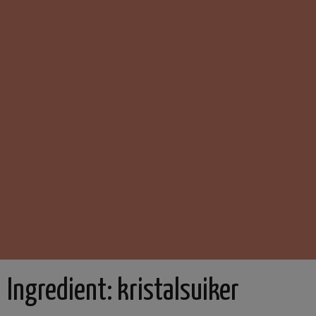
Ingredient:
kristalsuiker