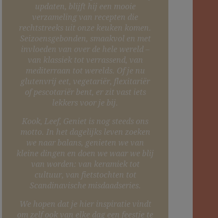
updaten, blijft hij een mooie
verzameling van recepten die
rechtstreeks uit onze keuken komen.
Seizoensgebonden, smaakvol en met
invloeden van over de hele wereld –
van klassiek tot verrassend, van
mediterraan tot werelds. Of je nu
glutenvrij eet, vegetariër, flexitariër
of pescotariër bent, er zit vast iets
lekkers voor je bij.
Kook, Leef, Geniet is nog steeds ons
motto. In het dagelijks leven zoeken
we naar balans, genieten we van
kleine dingen en doen we waar we blij
van worden: van keramiek tot
cultuur, van fietstochten tot
Scandinavische misdaadseries.
We hopen dat je hier inspiratie vindt
om zelf ook van elke dag een feestje te