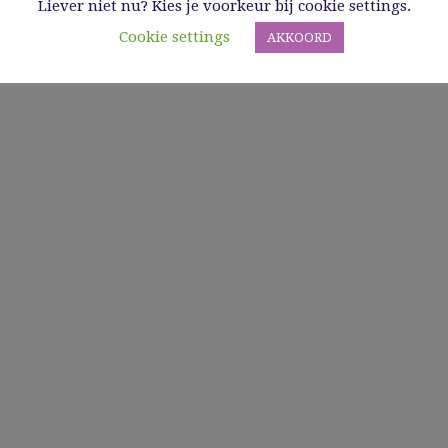
Liever niet nu? Kies je voorkeur bij cookie settings.
Cookie settings
AKKOORD