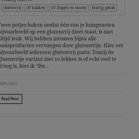
Glutenvrij
GV bakken
GV Hapjes en snacks
Hartig gebak
Twee potjes koken omdat één van je huisgenoten
bijvoorbeeld op een glutenvrij dieet staat, is niet
altijd leuk. Wij hebben intussen bijna alle
basisproducten vervangen door glutenvrije. Hier eet
bijvoorbeeld iedereen glutenvrij pasta. Tenzij de
glutenvrije variant niet zo lekker is of echt veel te
roog is, kies ik ’the...
0/01/2022
Read More