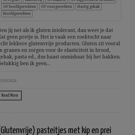
GV hoofdgerechten
GV voorgerechten
Hartig gebak
Hoofdgerechten
Ben jij net als ik gluten intolerant, dan weet je dat
dat geen pretje is. Het is vaak een zoektocht naar
echt lekkere glutenvrije producten. Gluten zit vooral
in granen en zorgen voor de elasticiteit in brood,
gebak, pasta ed., dus haast onmisbaar bij het bakken.
Gelukkig ben ik geen...
5/10/2024
Read More
(Glutenvrije) pasteitjes met kip en prei