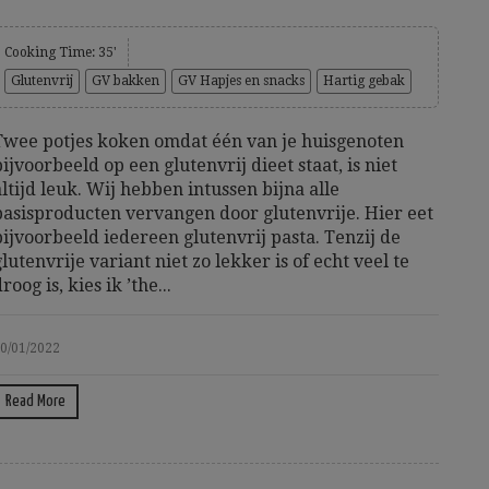
Cooking Time: 35'
Glutenvrij
GV bakken
GV Hapjes en snacks
Hartig gebak
Twee potjes koken omdat één van je huisgenoten
bijvoorbeeld op een glutenvrij dieet staat, is niet
altijd leuk. Wij hebben intussen bijna alle
basisproducten vervangen door glutenvrije. Hier eet
bijvoorbeeld iedereen glutenvrij pasta. Tenzij de
glutenvrije variant niet zo lekker is of echt veel te
roog is, kies ik ’the...
0/01/2022
Read More