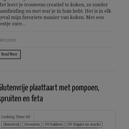
Het leert je trouwens creatief te koken, zo zonder
handleiding en met wat je in huis hebt. Het is in elk
geval mijn favoriete manier van koken. Met een
estje zure...
8/12/2020
Read More
Glutenvrije plaattaart met pompoen,
spruiten en feta
Cooking Time: 60'
Glutenvrij
Groenten
GV bakken
GV Hapjes en snacks