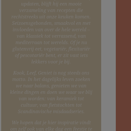
updaten, blijft hij een mooie
verzameling van recepten die
rechtstreeks uit onze keuken komen.
Seizoensgebonden, smaakvol en met
invloeden van over de hele wereld –
van klassiek tot verrassend, van
mediterraan tot werelds. Of je nu
glutenvrij eet, vegetariër, flexitariër
of pescotariër bent, er zit vast iets
lekkers voor je bij.
Kook, Leef, Geniet is nog steeds ons
motto. In het dagelijks leven zoeken
we naar balans, genieten we van
kleine dingen en doen we waar we blij
van worden: van keramiek tot
cultuur, van fietstochten tot
Scandinavische misdaadseries.
We hopen dat je hier inspiratie vindt
om zelf ook van elke dag een feestje te