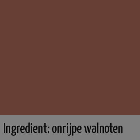
Ingredient:
onrijpe walnoten