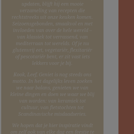
updaten, blijft hij een mooie
verzameling van recepten die
rechtstreeks uit onze keuken komen.
Seizoensgebonden, smaakvol en met
invloeden van over de hele wereld –
van klassiek tot verrassend, van
mediterraan tot werelds. Of je nu
glutenvrij eet, vegetariër, flexitariër
of pescotariër bent, er zit vast iets
lekkers voor je bij.
Kook, Leef, Geniet is nog steeds ons
motto. In het dagelijks leven zoeken
we naar balans, genieten we van
kleine dingen en doen we waar we blij
van worden: van keramiek tot
cultuur, van fietstochten tot
Scandinavische misdaadseries.
We hopen dat je hier inspiratie vindt
om zelf ook van elke dag een feestje te