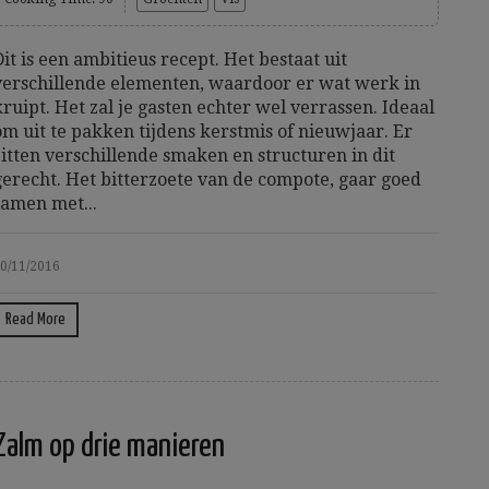
Dit is een ambitieus recept. Het bestaat uit
verschillende elementen, waardoor er wat werk in
kruipt. Het zal je gasten echter wel verrassen. Ideaal
om uit te pakken tijdens kerstmis of nieuwjaar. Er
zitten verschillende smaken en structuren in dit
gerecht. Het bitterzoete van de compote, gaar goed
samen met...
0/11/2016
Read More
Zalm op drie manieren