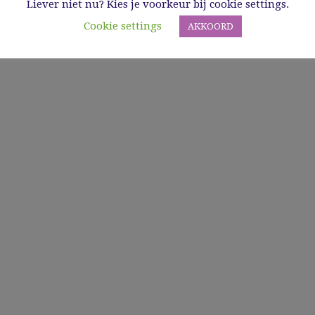
Liever niet nu? Kies je voorkeur bij cookie settings.
Cookie settings
AKKOORD