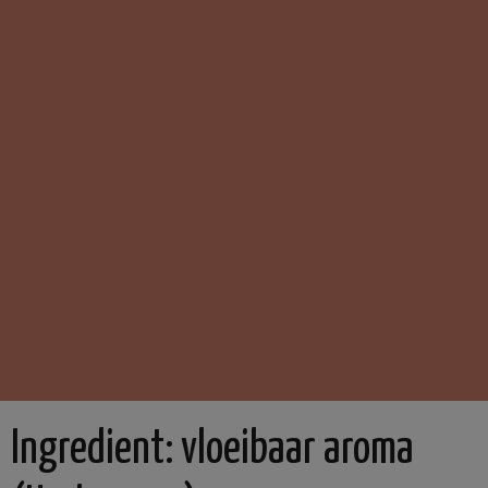
Ingredient:
vloeibaar aroma