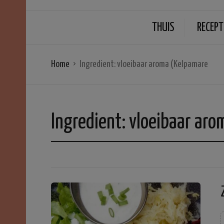
THUIS
RECEPT
Home
Ingredient:
vloeibaar aroma (Kelpamare
Ingredient:
vloeibaar aro