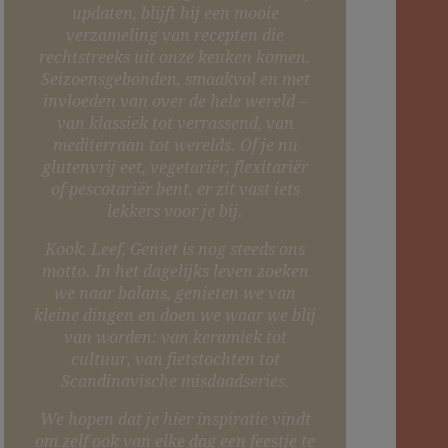
updaten, blijft hij een mooie
verzameling van recepten die
rechtstreeks uit onze keuken komen.
Seizoensgebonden, smaakvol en met
invloeden van over de hele wereld –
van klassiek tot verrassend, van
mediterraan tot werelds. Of je nu
glutenvrij eet, vegetariër, flexitariër
of pescotariër bent, er zit vast iets
lekkers voor je bij.
Kook, Leef, Geniet is nog steeds ons
motto. In het dagelijks leven zoeken
we naar balans, genieten we van
kleine dingen en doen we waar we blij
van worden: van keramiek tot
cultuur, van fietstochten tot
Scandinavische misdaadseries.
We hopen dat je hier inspiratie vindt
om zelf ook van elke dag een feestje te