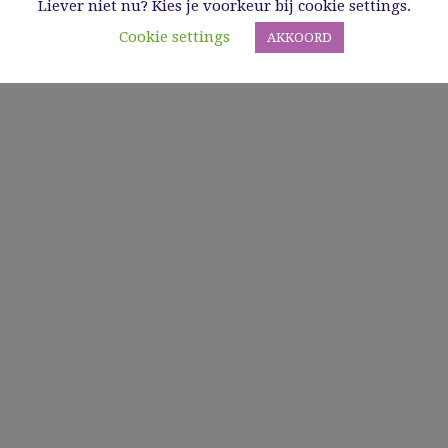
Liever niet nu? Kies je voorkeur bij cookie settings.
Cookie settings
AKKOORD