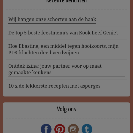
Recente berichten
Wij hangen onze schorten aan de haak
De top 5 beste feestmenu’s van Kook Leef Geniet
Hoe Ebastine, een middel tegen hooikoorts, mijn
PDS-klachten deed verdwijnen
Ontdek ixina: jouw partner voor op maat
gemaakte keukens
10 x de lekkerste recepten met asperges
Volg ons