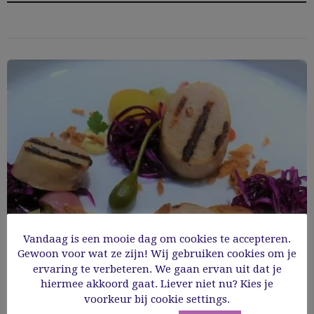
Vandaag is een mooie dag om cookies te accepteren.
Gewoon voor wat ze zijn! Wij gebruiken cookies om je
ervaring te verbeteren. We gaan ervan uit dat je
hiermee akkoord gaat. Liever niet nu? Kies je
Witte pens met rode kool
voorkeur bij cookie settings.