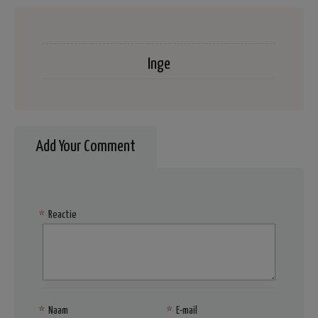
Inge
Add Your Comment
*
Reactie
*
Naam
*
E-mail