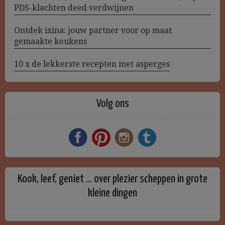
PDS-klachten deed verdwijnen
Ontdek ixina: jouw partner voor op maat
gemaakte keukens
10 x de lekkerste recepten met asperges
Volg ons
Kook, leef, geniet … over plezier scheppen in grote
kleine dingen