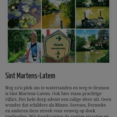
Sint Martens-Latem
Nog zo’n plek om te watertanden en weg te dromen
is Sint-Martens-Latem. Ook hier staan prachtige
villa’s. Het hele dorp ademt een zalige sfeer uit. Geen
wonder dat schilders als Minne, Servaes, Permeke
en anderen deze streek voor eeuwig op doek
vastlegden. Wij doorkruisten de rustige straatjes en