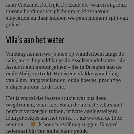
naar Cadzand, Kortrijk, De Haan etc. waren erg leuk.
Corona heeft ons verplicht om te kiezen voor
staycation en daar hebben we geen moment spijt van
gehad.
Villa’s aan het water
Vandaag nemen we je mee op wandeltocht langs de
Leie, meer bepaald langs de Asselswandelroute – de
Assels is een natuurgebied – die in Drongen aan de
oude Abdij vertrekt. Het is een vlakke wandeling
van 6 km langs weilanden, oude hoeves, prachtige
stukjes natuur en de Leie.
Het is vooral dat laatste stukje wat ons deed
wegdromen, want hier staan de mooiste villa’s met
perfect verzorgde tuinen, private aanlegsteigers,
loungehoekjes aan het water … als we ooit de lotto
winnen …
Ik hoor mezelf nog zeggen, ik word
helemaal blij van andermans geluk.