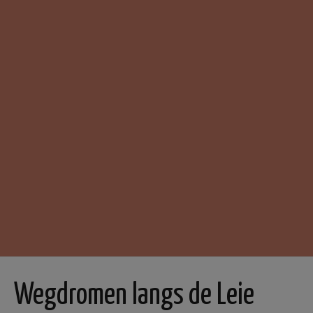
Wegdromen langs de Leie