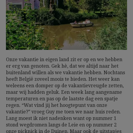
Onze vakantie in eigen land zit er op en we hebben
er erg van genoten. Gek hè, dat we altijd naar het
buitenland willen als we vakantie hebben. Nochtans
heeft België zoveel moois te bieden. Het weer kan
weleens een domper op de vakantievreugde zetten,
maar wij hadden geluk. Een week lang aangename
temperaturen en pas op de laatste dag een spatje
regen. “Wat vind jij het hoogtepunt van onze
vakantie?” vroeg Guy me toen we naar huis reden.
Lang moest ik niet nadenken want op nummer 1
stond wegdromen langs de Leie en op nummer 2
onze picknick in de Duinen. Maar ook de uitstapjes