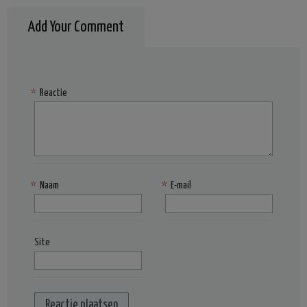
Add Your Comment
*
Reactie
*
Naam
*
E-mail
Site