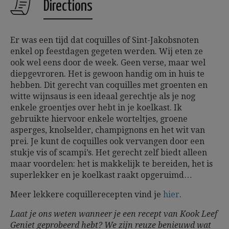
Directions
Er was een tijd dat coquilles of Sint-Jakobsnoten
enkel op feestdagen gegeten werden. Wij eten ze
ook wel eens door de week. Geen verse, maar wel
diepgevroren. Het is gewoon handig om in huis te
hebben. Dit gerecht van coquilles met groenten en
witte wijnsaus is een ideaal gerechtje als je nog
enkele groentjes over hebt in je koelkast. Ik
gebruikte hiervoor enkele worteltjes, groene
asperges, knolselder, champignons en het wit van
prei. Je kunt de coquilles ook vervangen door een
stukje vis of scampi’s. Het gerecht zelf biedt alleen
maar voordelen: het is makkelijk te bereiden, het is
superlekker en je koelkast raakt opgeruimd…
Meer lekkere coquillerecepten vind je
hier
.
Laat je ons weten wanneer je een recept van Kook Leef
Geniet geprobeerd hebt? We zijn reuze benieuwd wat