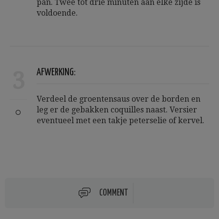
pan. Twee tot drie minuten aan elke zijde is
voldoende.
3
AFWERKING:
Verdeel de groentensaus over de borden en
leg er de gebakken coquilles naast. Versier
eventueel met een takje peterselie of kervel.
COMMENT