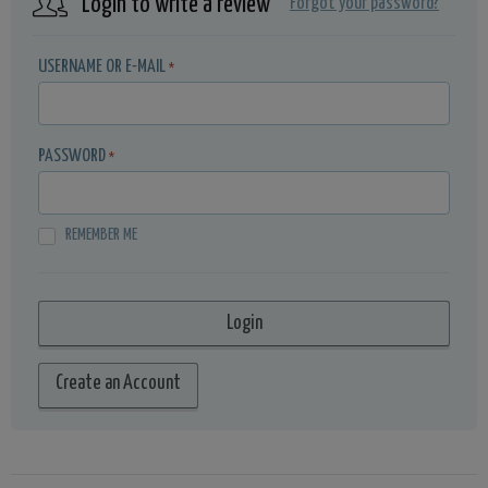
Login to write a review
Forgot your password?
USERNAME OR E-MAIL
*
PASSWORD
*
REMEMBER ME
Create an Account