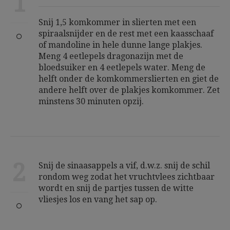
1
Snij 1,5 komkommer in slierten met een
spiraalsnijder en de rest met een kaasschaaf
of mandoline in hele dunne lange plakjes.
Meng 4 eetlepels dragonazijn met de
bloedsuiker en 4 eetlepels water. Meng de
helft onder de komkommerslierten en giet de
andere helft over de plakjes komkommer. Zet
minstens 30 minuten opzij.
2
Snij de sinaasappels a vif, d.w.z. snij de schil
rondom weg zodat het vruchtvlees zichtbaar
wordt en snij de partjes tussen de witte
vliesjes los en vang het sap op.