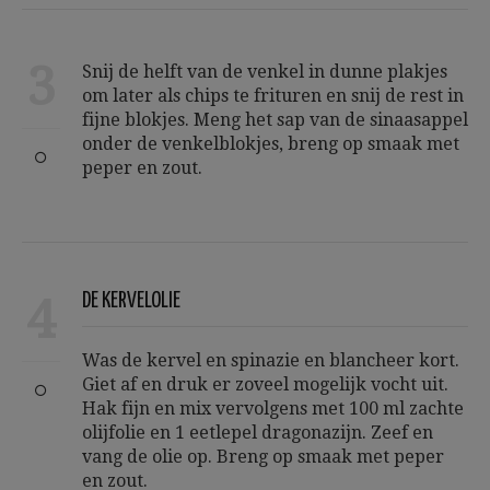
3
Snij de helft van de venkel in dunne plakjes
om later als chips te frituren en snij de rest in
fijne blokjes. Meng het sap van de sinaasappel
onder de venkelblokjes, breng op smaak met
peper en zout.
4
DE KERVELOLIE
Was de kervel en spinazie en blancheer kort.
Giet af en druk er zoveel mogelijk vocht uit.
Hak fijn en mix vervolgens met 100 ml zachte
olijfolie en 1 eetlepel dragonazijn. Zeef en
vang de olie op. Breng op smaak met peper
en zout.