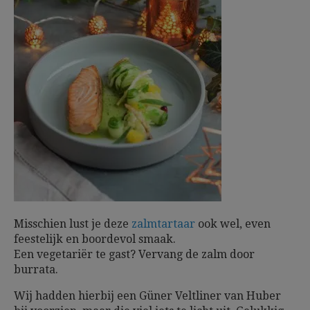
Misschien lust je deze
zalmtartaar
ook wel, even
feestelijk en boordevol smaak.
Een vegetariër te gast? Vervang de zalm door
burrata.
Wij hadden hierbij een Güner Veltliner van Huber