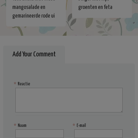
mangosalade en
groenten en feta
gemarineerde rode ui
Add Your Comment
*
Reactie
*
Naam
*
E-mail