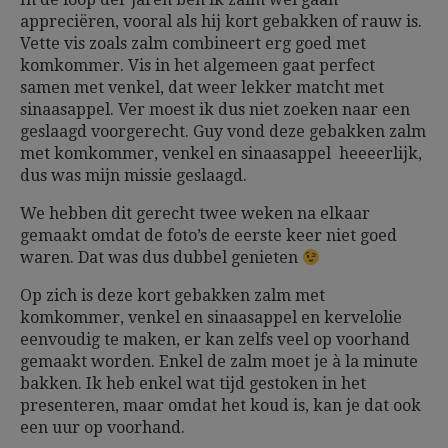
appreciëren, vooral als hij kort gebakken of rauw is.
Vette vis zoals zalm combineert erg goed met
komkommer. Vis in het algemeen gaat perfect
samen met venkel, dat weer lekker matcht met
sinaasappel. Ver moest ik dus niet zoeken naar een
geslaagd voorgerecht. Guy vond deze gebakken zalm
met komkommer, venkel en sinaasappel heeeerlijk,
dus was mijn missie geslaagd.
We hebben dit gerecht twee weken na elkaar
gemaakt omdat de foto’s de eerste keer niet goed
waren. Dat was dus dubbel genieten
Op zich is deze kort gebakken zalm met
komkommer, venkel en sinaasappel en kervelolie
eenvoudig te maken, er kan zelfs veel op voorhand
gemaakt worden. Enkel de zalm moet je à la minute
bakken. Ik heb enkel wat tijd gestoken in het
presenteren, maar omdat het koud is, kan je dat ook
een uur op voorhand.