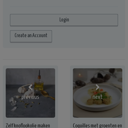
Create an Account
previous
next
Zelf knoflookolie maken
Coquilles met groenten en