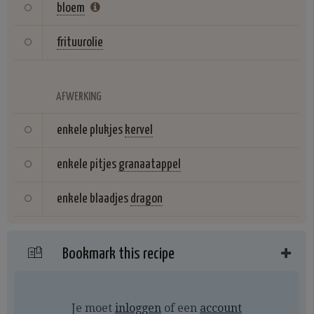
bloem
frituurolie
AFWERKING
enkele plukjes
kervel
enkele pitjes
granaatappel
enkele blaadjes
dragon
Bookmark this recipe
Je moet
inloggen
of een
account