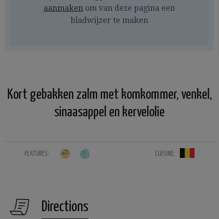
aanmaken
om van deze pagina een
bladwijzer te maken
Kort gebakken zalm met komkommer, venkel,
sinaasappel en kervelolie
FEATURES:
CUISINE:
Directions