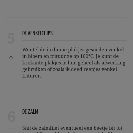
5
DE VENKELCHIPS
Wentel de in dunne plakjes gesneden venkel
in bloem en frituur ze op 160°C. Je kunt de
krokante plakjes in hun geheel als afwerking
gebruiken of zoals ik deed reepjes venkel
frituren.
6
DE ZALM
Snij de zalmfilet eventueel een beetje bij tot