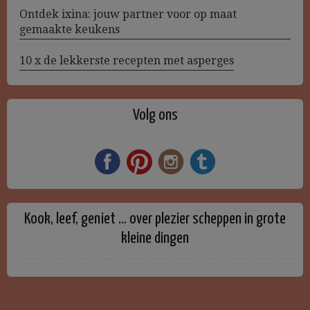
Ontdek ixina: jouw partner voor op maat
gemaakte keukens
10 x de lekkerste recepten met asperges
Volg ons
Kook, leef, geniet … over plezier scheppen in grote
kleine dingen