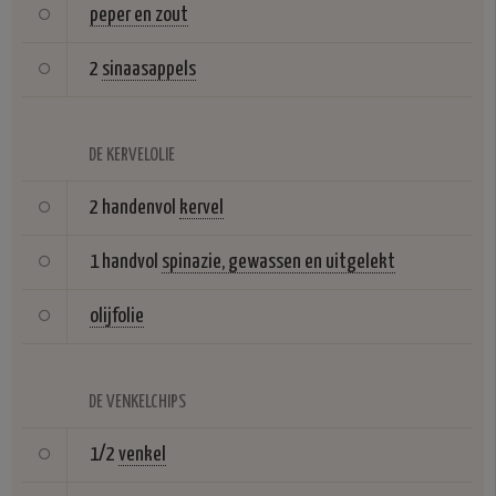
peper en zout
2
sinaasappels
DE KERVELOLIE
2 handenvol
kervel
1 handvol
spinazie, gewassen en uitgelekt
olijfolie
DE VENKELCHIPS
1/2
venkel