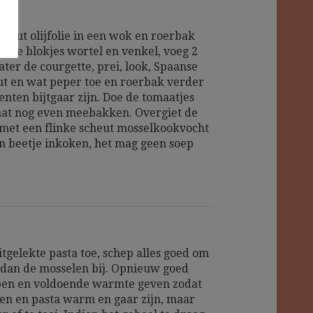
cheut olijfolie in een wok en roerbak
fijne blokjes wortel en venkel, voeg 2
ater de courgette, prei, look, Spaanse
ut en wat peper toe en roerbak verder
enten bijtgaar zijn. Doe de tomaatjes
laat nog even meebakken. Overgiet de
met een flinke scheut mosselkookvocht
en beetje inkoken, het mag geen soep
itgelekte pasta toe, schep alles goed om
 dan de mosselen bij. Opnieuw goed
en en voldoende warmte geven zodat
en en pasta warm en gaar zijn, maar