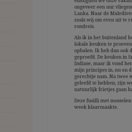
eindigden we onze vakant
ongeveer een uur vliegen
Lanka. Naar de Malediven
zoals wij om even uit te
rondreis.
Als ik in het buitenland 
lokale keuken te proeven 
ophalen. Ik heb dan ook 
geproefd. De keuken in Sr
Indiase, maar ik vond he
mijn principes in, nu en 
gerechtje nam. Na twee w
geleefd te hebben, zijn 
natuurlijk frietjes gaan h
Deze fusilli met mosselen
week klaarmaakte.