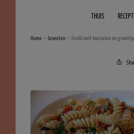
THUIS
RECEPT
Home
Groenten
Fusilli met mosselen en groentj
Sha