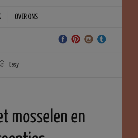
K
OVER ONS
Easy
met mosselen en