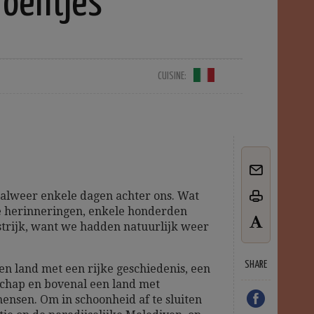
roentjes
CUISINE:
s alweer enkele dagen achter ons. Wat
re herinneringen, enkele honderden
strijk, want we hadden natuurlijk weer
SHARE
en land met een rijke geschiedenis, een
chap en bovenal een land met
ensen. Om in schoonheid af te sluiten