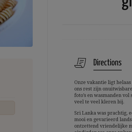
g
Directions
Onze vakantie ligt helaa
ons rest zijn onuitwisba
foto’s en wasmanden vol 
veel te veel kleren bij.
Sri Lanka was prachtig, e
mooi en gevarieerd lands
ontzettend vriendelijke m