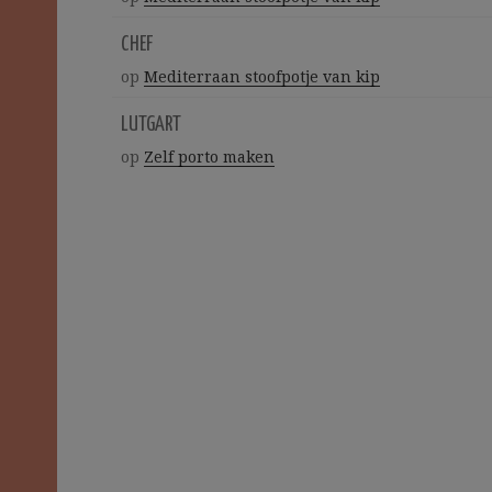
CHEF
op
Mediterraan stoofpotje van kip
LUTGART
op
Zelf porto maken